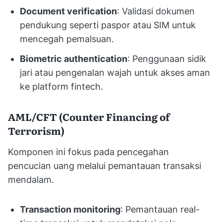
Document verification
: Validasi dokumen
pendukung seperti paspor atau SIM untuk
mencegah pemalsuan.
Biometric authentication
: Penggunaan sidik
jari atau pengenalan wajah untuk akses aman
ke platform fintech.
AML/CFT (Counter Financing of
Terrorism)
Komponen ini fokus pada pencegahan
pencucian uang melalui pemantauan transaksi
mendalam.
Transaction monitoring
: Pemantauan real-