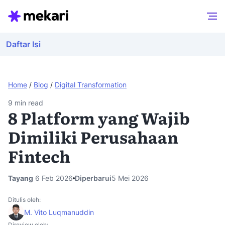
Daftar Isi
Home
/
Blog
/
Digital Transformation
9
min read
8 Platform yang Wajib
Dimiliki Perusahaan
Fintech
Tayang
6 Feb 2026
Diperbarui
5 Mei 2026
Ditulis oleh:
M. Vito Luqmanuddin
Direview oleh: