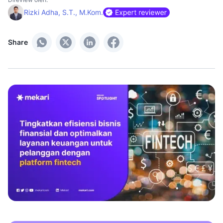
Rizki Adha, S.T., M.Kom.
Share