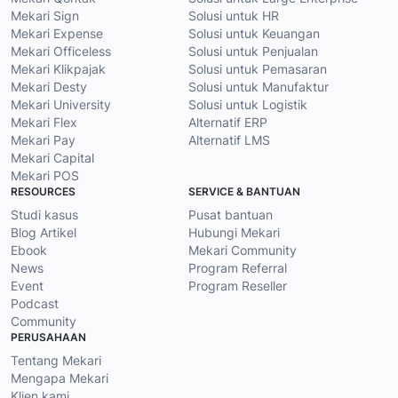
Mekari Sign
Solusi untuk HR
Mekari Expense
Solusi untuk Keuangan
Mekari Officeless
Solusi untuk Penjualan
Mekari Klikpajak
Solusi untuk Pemasaran
Mekari Desty
Solusi untuk Manufaktur
Mekari University
Solusi untuk Logistik
Mekari Flex
Alternatif ERP
Mekari Pay
Alternatif LMS
Mekari Capital
Mekari POS
RESOURCES
SERVICE & BANTUAN
Studi kasus
Pusat bantuan
Blog Artikel
Hubungi Mekari
Ebook
Mekari Community
News
Program Referral
Event
Program Reseller
Podcast
Community
PERUSAHAAN
Tentang Mekari
Mengapa Mekari
Klien kami