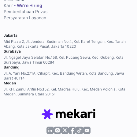
Karir
- We’re Hiring
Pemberitahuan Privasi
Persyaratan Layanan
Jakarta
Mid Plaza 2, Jl. Jenderal Sudirman No.4, Kel. Karet Tengsin, Kec. Tanah
Abang, Kota Jakarta Pusat, Jakarta 10220
Surabaya
Jl. Ngagel Jaya Selatan No.158, Kel. Pucang Sewu, Kec. Gubeng, Kota
Surabaya, Jawa Timur 60284
Bandung
Jl. A. Yani No.271A, Cihapit, Kec. Bandung Wetan, Kota Bandung, Jawa
Barat 40114
Medan
Jl. KH. Zainul Arifin No.152, Kel. Madras Hulu, Kec. Medan Polonia, Kota
Medan, Sumatera Utara 20151