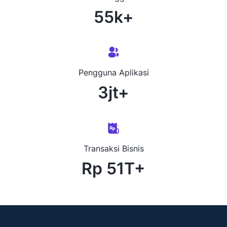
55k+
Pengguna Aplikasi
3jt+
Transaksi Bisnis
Rp 51T+