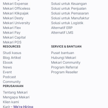
Mekari Expense
Solusi untuk Keuangan
Mekari Officeless
Solusi untuk Penjualan
Mekari Klikpajak
Solusi untuk Pemasaran
Mekari Desty
Solusi untuk Manufaktur
Mekari University
Solusi untuk Logistik
Mekari Flex
Alternatif ERP
Mekari Pay
Alternatif LMS
Mekari Capital
Mekari POS
RESOURCES
SERVICE & BANTUAN
Studi kasus
Pusat bantuan
Blog Artikel
Hubungi Mekari
Ebook
Mekari Community
News
Program Referral
Event
Program Reseller
Podcast
Community
PERUSAHAAN
Tentang Mekari
Mengapa Mekari
Klien kami
Karir
- We’re Hiring