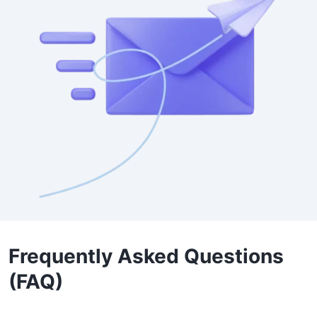
Frequently Asked Questions
(FAQ)