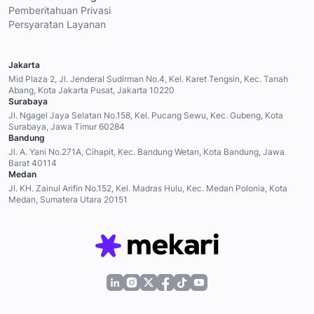
Pemberitahuan Privasi
Persyaratan Layanan
Jakarta
Mid Plaza 2, Jl. Jenderal Sudirman No.4, Kel. Karet Tengsin, Kec. Tanah
Abang, Kota Jakarta Pusat, Jakarta 10220
Surabaya
Jl. Ngagel Jaya Selatan No.158, Kel. Pucang Sewu, Kec. Gubeng, Kota
Surabaya, Jawa Timur 60284
Bandung
Jl. A. Yani No.271A, Cihapit, Kec. Bandung Wetan, Kota Bandung, Jawa
Barat 40114
Medan
Jl. KH. Zainul Arifin No.152, Kel. Madras Hulu, Kec. Medan Polonia, Kota
Medan, Sumatera Utara 20151