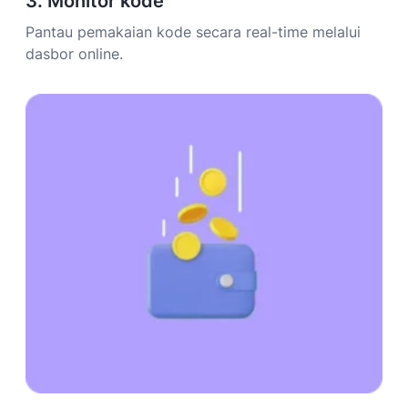
3. Monitor kode
Pantau pemakaian kode secara real-time melalui
dasbor online.