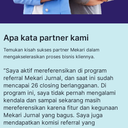
Apa kata partner kami
Temukan kisah sukses partner Mekari dalam
mengakselerasikan proses bisnis kliennya.
“Saya aktif mereferensikan di program
“
referral Mekari Jurnal, dan saat ini sudah
h
mencapai 26 closing berlangganan. Di
P
program ini, saya tidak pernah mengalami
m
kendala dan sampai sekarang masih
k
mereferensikan karena fitur dan kegunaan
O
Mekari Jurnal yang bagus. Saya juga
C
mendapatkan komisi referral yang