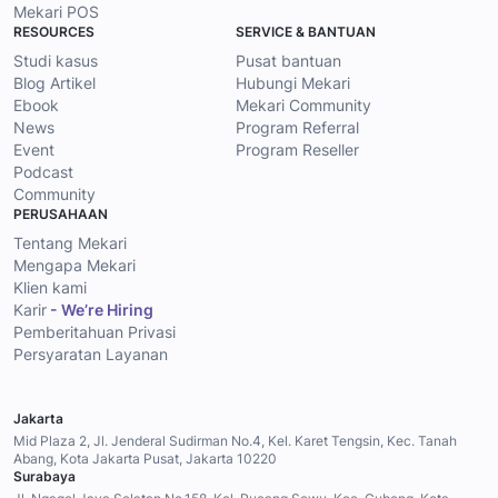
Mekari POS
RESOURCES
SERVICE & BANTUAN
Studi kasus
Pusat bantuan
Blog Artikel
Hubungi Mekari
Ebook
Mekari Community
News
Program Referral
Event
Program Reseller
Podcast
Community
PERUSAHAAN
Tentang Mekari
Mengapa Mekari
Klien kami
Karir
- We’re Hiring
Pemberitahuan Privasi
Persyaratan Layanan
Jakarta
Mid Plaza 2, Jl. Jenderal Sudirman No.4, Kel. Karet Tengsin, Kec. Tanah
Abang, Kota Jakarta Pusat, Jakarta 10220
Surabaya