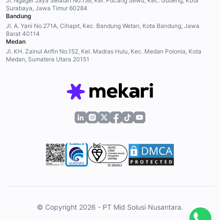
Jl. Ngagel Jaya Selatan No.158, Kel. Pucang Sewu, Kec. Gubeng, Kota
Surabaya, Jawa Timur 60284
Bandung
Jl. A. Yani No.271A, Cihapit, Kec. Bandung Wetan, Kota Bandung, Jawa
Barat 40114
Medan
Jl. KH. Zainul Arifin No.152, Kel. Madras Hulu, Kec. Medan Polonia, Kota
Medan, Sumatera Utara 20151
© Copyright 2026 - PT Mid Solusi Nusantara.