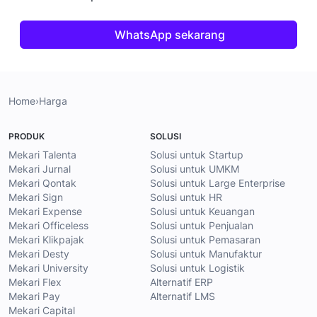
WhatsApp sekarang
Home
›
Harga
PRODUK
SOLUSI
Mekari Talenta
Solusi untuk Startup
Mekari Jurnal
Solusi untuk UMKM
Mekari Qontak
Solusi untuk Large Enterprise
Mekari Sign
Solusi untuk HR
Mekari Expense
Solusi untuk Keuangan
Mekari Officeless
Solusi untuk Penjualan
Mekari Klikpajak
Solusi untuk Pemasaran
Mekari Desty
Solusi untuk Manufaktur
Mekari University
Solusi untuk Logistik
Mekari Flex
Alternatif ERP
Mekari Pay
Alternatif LMS
Mekari Capital