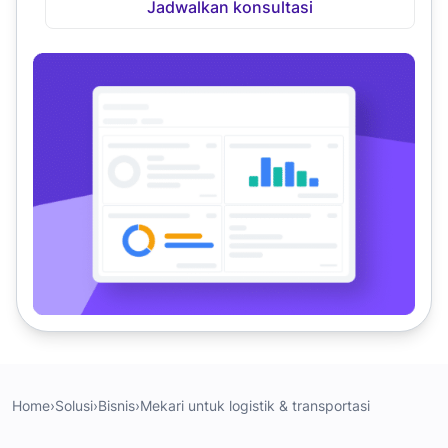
Jadwalkan konsultasi
Home
›
Solusi
›
Bisnis
›
Mekari untuk logistik & transportasi