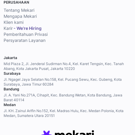
PERUSAHAAN
Tentang Mekari
Mengapa Mekari
Klien kami
Karir
- We’re Hiring
Pemberitahuan Privasi
Persyaratan Layanan
Jakarta
Mid Plaza 2, Jl. Jenderal Sudirman No.4, Kel. Karet Tengsin, Kec. Tanah
Abang, Kota Jakarta Pusat, Jakarta 10220
Surabaya
Jl. Ngagel Jaya Selatan No.158, Kel. Pucang Sewu, Kec. Gubeng, Kota
Surabaya, Jawa Timur 60284
Bandung
Jl. A. Yani No.271A, Cihapit, Kec. Bandung Wetan, Kota Bandung, Jawa
Barat 40114
Medan
Jl. KH. Zainul Arifin No.152, Kel. Madras Hulu, Kec. Medan Polonia, Kota
Medan, Sumatera Utara 20151