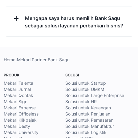
Mengapa saya harus memilih Bank Saqu
sebagai solusi layanan perbankan bisnis?
Home
›
Mekari Partner Bank Saqu
PRODUK
SOLUSI
Mekari Talenta
Solusi untuk Startup
Mekari Jurnal
Solusi untuk UMKM
Mekari Qontak
Solusi untuk Large Enterprise
Mekari Sign
Solusi untuk HR
Mekari Expense
Solusi untuk Keuangan
Mekari Officeless
Solusi untuk Penjualan
Mekari Klikpajak
Solusi untuk Pemasaran
Mekari Desty
Solusi untuk Manufaktur
Mekari University
Solusi untuk Logistik