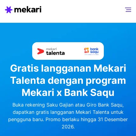
Gratis langganan Mekari
Talenta dengan program
Mekari x Bank Saqu
Buka rekening Saku Gajian atau Giro Bank Saqu,
dapatkan gratis langganan Mekari Talenta untuk
pengguna baru. Promo berlaku hingga 31 Desember
2026.