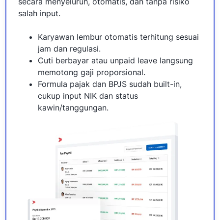
secara menyeluruh, otomatis, dan tanpa risiko
salah input.
Karyawan lembur otomatis terhitung sesuai
jam dan regulasi.
Cuti berbayar atau unpaid leave langsung
memotong gaji proporsional.
Formula pajak dan BPJS sudah built-in,
cukup input NIK dan status
kawin/tanggungan.