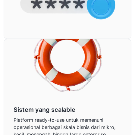
Sistem yang scalable
Platform ready-to-use untuk memenuhi
operasional berbagai skala bisnis dari mikro,
kecil, menengah, hingga large enterprise.