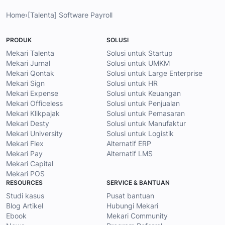
Home
›
[Talenta] Software Payroll
PRODUK
SOLUSI
Mekari Talenta
Solusi untuk Startup
Mekari Jurnal
Solusi untuk UMKM
Mekari Qontak
Solusi untuk Large Enterprise
Mekari Sign
Solusi untuk HR
Mekari Expense
Solusi untuk Keuangan
Mekari Officeless
Solusi untuk Penjualan
Mekari Klikpajak
Solusi untuk Pemasaran
Mekari Desty
Solusi untuk Manufaktur
Mekari University
Solusi untuk Logistik
Mekari Flex
Alternatif ERP
Mekari Pay
Alternatif LMS
Mekari Capital
Mekari POS
RESOURCES
SERVICE & BANTUAN
Studi kasus
Pusat bantuan
Blog Artikel
Hubungi Mekari
Ebook
Mekari Community