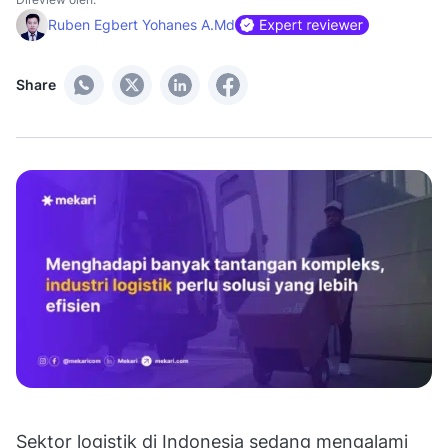
Ruben Egbert Yohanes A.Md
Share
Sektor logistik di Indonesia sedang mengalami