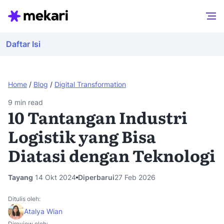
Daftar Isi
Home
/
Blog
/
Digital Transformation
9
min read
10 Tantangan Industri
Logistik yang Bisa
Diatasi dengan Teknologi
Tayang
14 Okt 2024
Diperbarui
27 Feb 2026
Ditulis oleh:
Atalya Wian
Direview oleh: