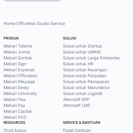
Home
›
Officeless Studio Service
PRODUK
SOLUSI
Mekari Talenta
Solusi untuk Startup
Mekari Jurnal
Solusi untuk UMKM
Mekari Qontak
Solusi untuk Large Enterprise
Mekari Sign
Solusi untuk HR
Mekari Expense
Solusi untuk Keuangan
Mekari Officeless
Solusi untuk Penjualan
Mekari Klikpajak
Solusi untuk Pemasaran
Mekari Desty
Solusi untuk Manufaktur
Mekari University
Solusi untuk Logistik
Mekari Flex
Alternatif ERP
Mekari Pay
Alternatif LMS
Mekari Capital
Mekari POS
RESOURCES
SERVICE & BANTUAN
Studi kasus
Pusat bantuan