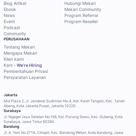
Blog Artikel
Hubungi Mekari
Ebook
Mekari Community
News
Program Referral
Event
Program Reseller
Podcast
Community
PERUSAHAAN
Tentang Mekari
Mengapa Mekari
Klien kami
Karir
- We’re Hiring
Pemberitahuan Privasi
Persyaratan Layanan
Jakarta
Mid Plaza 2, Jl. Jenderal Sudirman No.4, Kel. Karet Tengsin, Kec. Tanah
Abang, Kota Jakarta Pusat, Jakarta 10220
Surabaya
Jl. Ngagel Jaya Selatan No.158, Kel. Pucang Sewu, Kec. Gubeng, Kota
Surabaya, Jawa Timur 60284
Bandung
Jl. A. Yani No.271A, Cihapit, Kec. Bandung Wetan, Kota Bandung, Jawa