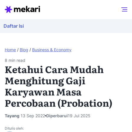
Daftar Isi
Home
/
Blog
/
Business & Economy
8
min read
Ketahui Cara Mudah
Menghitung Gaji
Karyawan Masa
Percobaan (Probation)
Tayang
13 Sep 2022
Diperbarui
19 Jul 2025
Ditulis oleh: