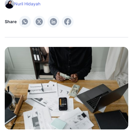
Nuril Hidayah
Share