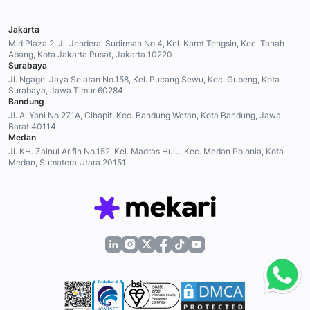
Jakarta
Mid Plaza 2, Jl. Jenderal Sudirman No.4, Kel. Karet Tengsin, Kec. Tanah
Abang, Kota Jakarta Pusat, Jakarta 10220
Surabaya
Jl. Ngagel Jaya Selatan No.158, Kel. Pucang Sewu, Kec. Gubeng, Kota
Surabaya, Jawa Timur 60284
Bandung
Jl. A. Yani No.271A, Cihapit, Kec. Bandung Wetan, Kota Bandung, Jawa
Barat 40114
Medan
Jl. KH. Zainul Arifin No.152, Kel. Madras Hulu, Kec. Medan Polonia, Kota
Medan, Sumatera Utara 20151