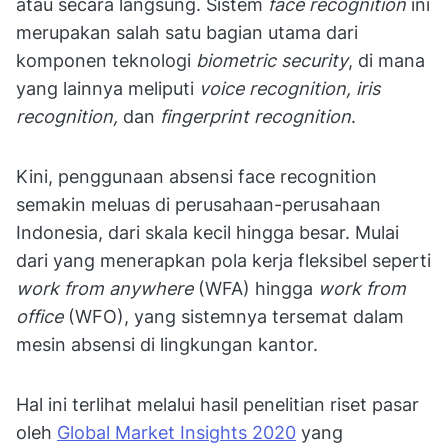
atau secara langsung. Sistem
face recognition
ini
merupakan salah satu bagian utama dari
komponen teknologi
biometric security
, di mana
yang lainnya meliputi
voice recognition, iris
recognition,
dan
fingerprint recognition
.
Kini, penggunaan absensi face recognition
semakin meluas di perusahaan-perusahaan
Indonesia, dari skala kecil hingga besar. Mulai
dari yang menerapkan pola kerja fleksibel seperti
work from anywhere
(WFA) hingga
work from
office
(WFO), yang sistemnya tersemat dalam
mesin absensi di lingkungan kantor.
Hal ini terlihat melalui hasil penelitian riset pasar
oleh
Global Market Insights 2020
yang