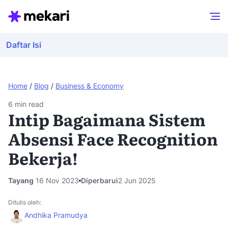
Daftar Isi
Home
/
Blog
/
Business & Economy
6
min read
Intip Bagaimana Sistem
Absensi Face Recognition
Bekerja!
Tayang
16 Nov 2023
Diperbarui
2 Jun 2025
Ditulis oleh:
Andhika Pramudya