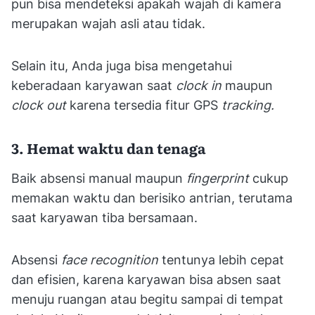
pun bisa mendeteksi apakah wajah di kamera
merupakan wajah asli atau tidak.
Selain itu, Anda juga bisa mengetahui
keberadaan karyawan saat
clock in
maupun
clock out
karena tersedia fitur GPS
tracking.
3. Hemat waktu dan tenaga
Baik absensi manual maupun
fingerprint
cukup
memakan waktu dan berisiko antrian, terutama
saat karyawan tiba bersamaan.
Absensi
face recognition
tentunya lebih cepat
dan efisien, karena karyawan bisa absen saat
menuju ruangan atau begitu sampai di tempat