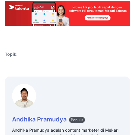
Topik:
Andhika Pramudya
Penulis
Andhika Pramudya adalah content marketer di Mekari