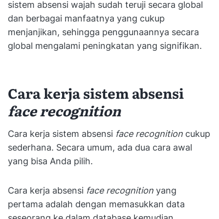
sistem absensi wajah sudah teruji secara global
dan berbagai manfaatnya yang cukup
menjanjikan, sehingga penggunaannya secara
global mengalami peningkatan yang signifikan.
Cara kerja sistem absensi
face recognition
Cara kerja sistem absensi
face recognition
cukup
sederhana. Secara umum, ada dua cara awal
yang bisa Anda pilih.
Cara kerja absensi
face recognition
yang
pertama adalah dengan memasukkan data
seseorang ke dalam database kemudian