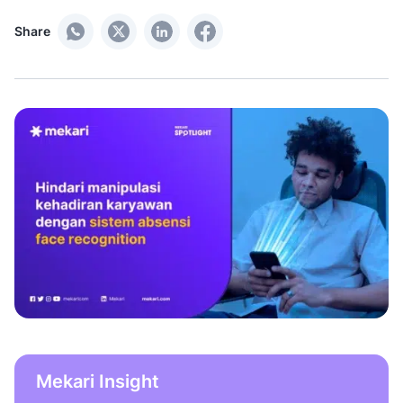
Share
Mekari Insight