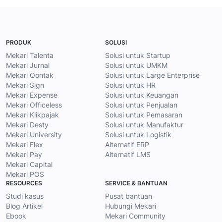
PRODUK
SOLUSI
Mekari Talenta
Solusi untuk Startup
Mekari Jurnal
Solusi untuk UMKM
Mekari Qontak
Solusi untuk Large Enterprise
Mekari Sign
Solusi untuk HR
Mekari Expense
Solusi untuk Keuangan
Mekari Officeless
Solusi untuk Penjualan
Mekari Klikpajak
Solusi untuk Pemasaran
Mekari Desty
Solusi untuk Manufaktur
Mekari University
Solusi untuk Logistik
Mekari Flex
Alternatif ERP
Mekari Pay
Alternatif LMS
Mekari Capital
Mekari POS
RESOURCES
SERVICE & BANTUAN
Studi kasus
Pusat bantuan
Blog Artikel
Hubungi Mekari
Ebook
Mekari Community