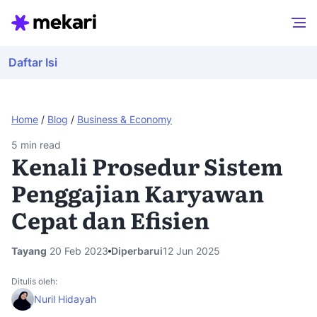
Daftar Isi
Home
/
Blog
/
Business & Economy
5
min read
Kenali Prosedur Sistem
Penggajian Karyawan
Cepat dan Efisien
Tayang
20 Feb 2023
Diperbarui
12 Jun 2025
Ditulis oleh:
Nuril Hidayah