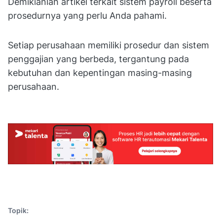
Demikianlah artikel terkait sistem payroll beserta
prosedurnya yang perlu Anda pahami.
Setiap perusahaan memiliki prosedur dan sistem
penggajian yang berbeda, tergantung pada
kebutuhan dan kepentingan masing-masing
perusahaan.
Topik: