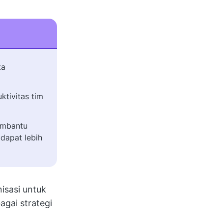
ta
tivitas tim
mbantu
dapat lebih
isasi untuk
agai strategi