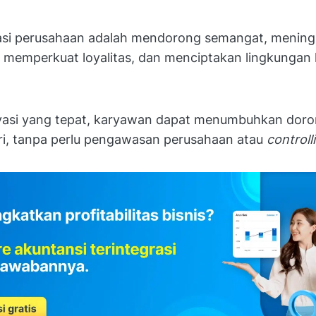
asi perusahaan adalah mendorong semangat, menin
, memperkuat loyalitas, dan menciptakan lingkungan 
asi yang tepat, karyawan dapat menumbuhkan doro
ri, tanpa perlu pengawasan perusahaan atau
controll