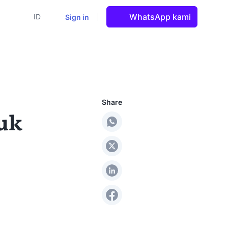
WhatsApp kami
Sign in
ID
Share
tuk