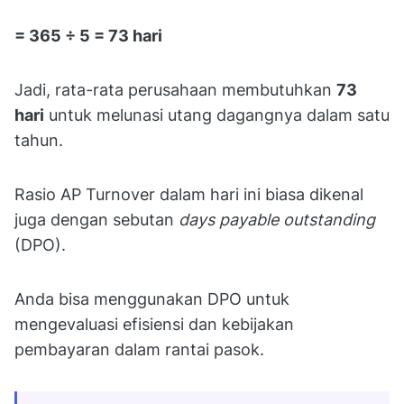
= 365 ÷ 5 = 73 hari
Jadi, rata-rata perusahaan membutuhkan
73
hari
untuk melunasi utang dagangnya dalam satu
tahun.
Rasio AP Turnover dalam hari ini biasa dikenal
juga dengan sebutan
days payable outstanding
(DPO).
Anda bisa menggunakan DPO untuk
mengevaluasi efisiensi dan kebijakan
pembayaran dalam rantai pasok.