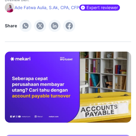
Ade Fatwa Aulia, S.Ak, CPA, CFP
Share