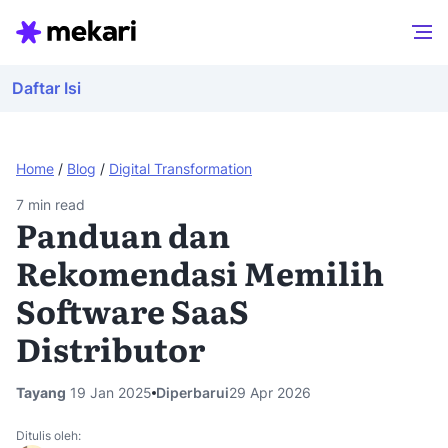
Daftar Isi
Home
/
Blog
/
Digital Transformation
7
min read
Panduan dan
Rekomendasi Memilih
Software SaaS
Distributor
Tayang
19 Jan 2025
Diperbarui
29 Apr 2026
Ditulis oleh: