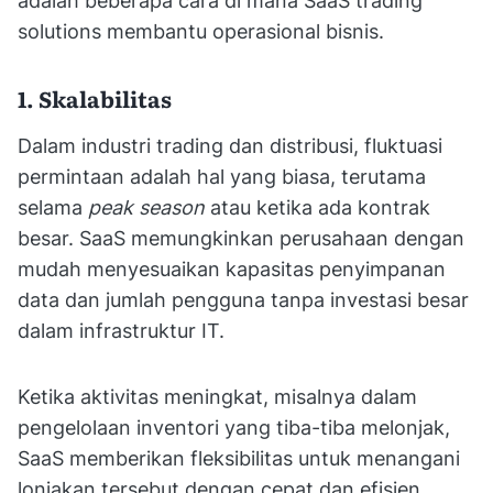
adalah beberapa cara di mana SaaS trading
solutions membantu operasional bisnis.
1. Skalabilitas
Dalam industri trading dan distribusi, fluktuasi
permintaan adalah hal yang biasa, terutama
selama
peak season
atau ketika ada kontrak
besar. SaaS memungkinkan perusahaan dengan
mudah menyesuaikan kapasitas penyimpanan
data dan jumlah pengguna tanpa investasi besar
dalam infrastruktur IT.
Ketika aktivitas meningkat, misalnya dalam
pengelolaan inventori yang tiba-tiba melonjak,
SaaS memberikan fleksibilitas untuk menangani
lonjakan tersebut dengan cepat dan efisien.