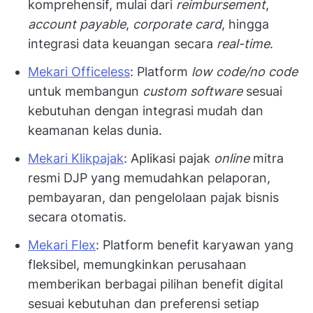
komprehensif, mulai dari
reimbursement
,
account payable
,
corporate card
, hingga
integrasi data keuangan secara
real-time
.
Mekari Officeless
: Platform
low code/no code
untuk membangun
custom software
sesuai
kebutuhan dengan integrasi mudah dan
keamanan kelas dunia.
Mekari Klikpajak
: Aplikasi pajak
online
mitra
resmi DJP yang memudahkan pelaporan,
pembayaran, dan pengelolaan pajak bisnis
secara otomatis.
Mekari Flex
: Platform benefit karyawan yang
fleksibel, memungkinkan perusahaan
memberikan berbagai pilihan benefit digital
sesuai kebutuhan dan preferensi setiap