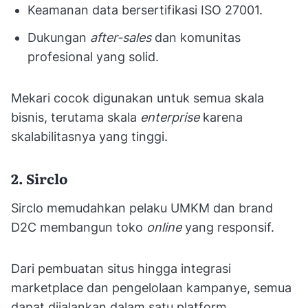
Keamanan data bersertifikasi ISO 27001.
Dukungan
after-sales
dan komunitas
profesional yang solid.
Mekari cocok digunakan untuk semua skala
bisnis, terutama skala
enterprise
karena
skalabilitasnya yang tinggi.
2. Sirclo
Sirclo memudahkan pelaku UMKM dan brand
D2C membangun toko
online
yang responsif.
Dari pembuatan situs hingga integrasi
marketplace dan pengelolaan kampanye, semua
dapat dijalankan dalam satu platform.