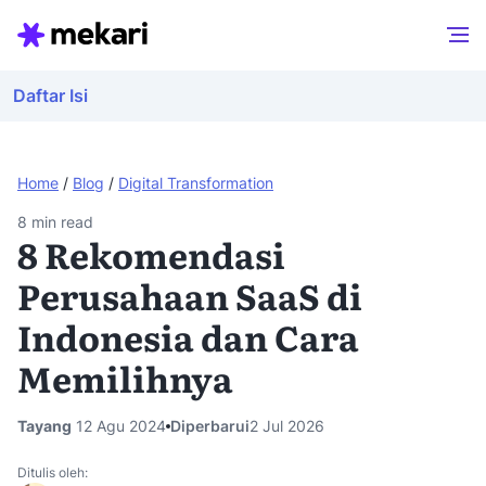
Daftar Isi
Home
/
Blog
/
Digital Transformation
8
min read
8 Rekomendasi
Perusahaan SaaS di
Indonesia dan Cara
Memilihnya
Tayang
12 Agu 2024
Diperbarui
2 Jul 2026
Ditulis oleh: