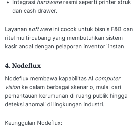
Integrasi
hardware
resmi seperti printer struk
dan cash drawer.
Layanan s
oftware
ini cocok untuk bisnis F&B dan
ritel multi-cabang yang membutuhkan sistem
kasir andal dengan pelaporan inventori instan.
4. Nodeflux
Nodeflux membawa kapabilitas AI
computer
vision
ke dalam berbagai skenario, mulai dari
pemantauan kerumunan di ruang publik hingga
deteksi anomali di lingkungan industri.
Keunggulan Nodeflux: