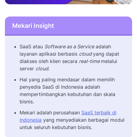
Mekari Insight
SaaS atau
Software as a Service
adalah
layanan aplikasi berbasis
cloud
yang dapat
diakses oleh klien secara
real-time
melalui
server
cloud
.
Hal yang paling mendasar dalam memilih
penyedia SaaS di Indonesia adalah
mempertimbangkan kebutuhan dan skala
bisnis.
Mekari adalah
perusahaan
SaaS terbaik di
Indonesia
yang menyediakan berbagai modul
untuk seluruh kebutuhan bisnis.