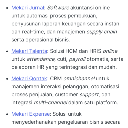
Mekari Jurnal
:
Software
akuntansi online
untuk automasi proses pembukuan,
penyusunan laporan keuangan secara instan
dan real-time, dan manajemen
supply chain
serta operasional bisnis.
Mekari Talenta
: Solusi HCM dan HRIS
online
untuk
attendance
, cuti,
payroll
otomatis, serta
pelaporan HR yang terintegrasi dan mudah.
Mekari Qontak
: CRM
omnichannel
untuk
manajemen interaksi pelanggan, otomatisasi
proses penjualan, customer
support
, dan
integrasi
multi-channel
dalam satu platform.
Mekari Expense
: Solusi untuk
menyederhanakan pengeluaran bisnis secara