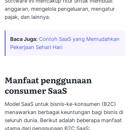
Software ini mencakup fitur untuk membuat
anggaran, mengelola pengeluaran, mengatur
pajak, dan lainnya.
Baca Juga:
Contoh SaaS yang Memudahkan 
Pekerjaan Sehari Hari
Manfaat penggunaan
consumer SaaS
Model SaaS untuk bisnis-ke-konsumen (B2C)
menawarkan berbagai keuntungan bagi bisnis di
seluruh dunia. Berikut adalah beberapa manfaat
utama dari penggunaan B2C SaaS: