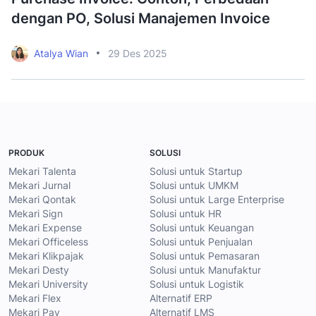
dengan PO, Solusi Manajemen Invoice
E
Atalya Wian
29 Des 2025
PRODUK
SOLUSI
Mekari Talenta
Solusi untuk Startup
Mekari Jurnal
Solusi untuk UMKM
Mekari Qontak
Solusi untuk Large Enterprise
Mekari Sign
Solusi untuk HR
Mekari Expense
Solusi untuk Keuangan
Mekari Officeless
Solusi untuk Penjualan
Mekari Klikpajak
Solusi untuk Pemasaran
Mekari Desty
Solusi untuk Manufaktur
Mekari University
Solusi untuk Logistik
Mekari Flex
Alternatif ERP
Mekari Pay
Alternatif LMS