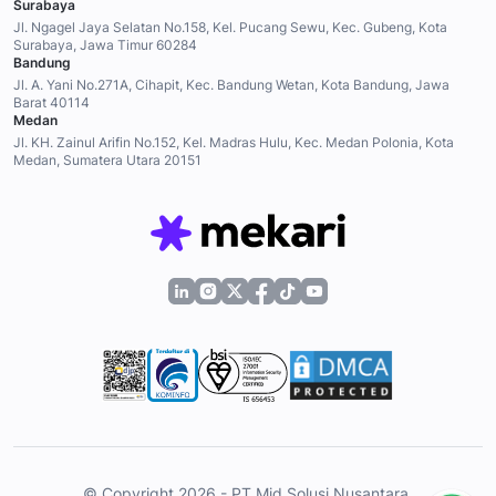
Surabaya
Jl. Ngagel Jaya Selatan No.158, Kel. Pucang Sewu, Kec. Gubeng, Kota
Surabaya, Jawa Timur 60284
Bandung
Jl. A. Yani No.271A, Cihapit, Kec. Bandung Wetan, Kota Bandung, Jawa
Barat 40114
Medan
Jl. KH. Zainul Arifin No.152, Kel. Madras Hulu, Kec. Medan Polonia, Kota
Medan, Sumatera Utara 20151
© Copyright 2026 - PT Mid Solusi Nusantara.