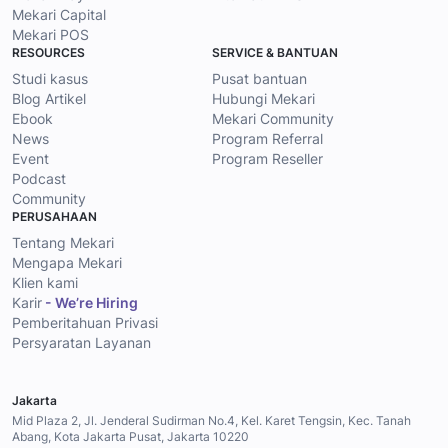
Mekari Capital
Mekari POS
RESOURCES
SERVICE & BANTUAN
Studi kasus
Pusat bantuan
Blog Artikel
Hubungi Mekari
Ebook
Mekari Community
News
Program Referral
Event
Program Reseller
Podcast
Community
PERUSAHAAN
Tentang Mekari
Mengapa Mekari
Klien kami
Karir
- We’re Hiring
Pemberitahuan Privasi
Persyaratan Layanan
Jakarta
Mid Plaza 2, Jl. Jenderal Sudirman No.4, Kel. Karet Tengsin, Kec. Tanah
Abang, Kota Jakarta Pusat, Jakarta 10220