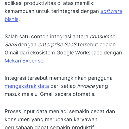
aplikasi produktivitas di atas memiliki
kemampuan untuk terintegrasi dengan
software
bisnis
.
Salah satu contoh integrasi antara
consumer
SaaS
dengan
enterprise SaaS
tersebut adalah
Gmail dari ekosistem Google Workspace dengan
Mekari Expense
.
Integrasi tersebut memungkinkan pengguna
mengekstrak data
dari setiap
invoice
yang
masuk melalui Gmail secara otomatis.
Proses input data menjadi semakin cepat dan
konsumen yang merupakan karyawan
perusahaan dapat semakin produktif.