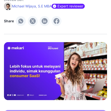
Michael Wijaya, S.E MBA
Share