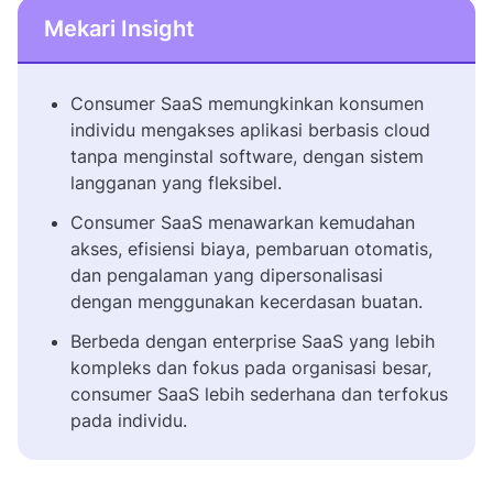
Mekari Insight
Consumer SaaS memungkinkan konsumen
individu mengakses aplikasi berbasis cloud
tanpa menginstal software, dengan sistem
langganan yang fleksibel.
Consumer SaaS menawarkan kemudahan
akses, efisiensi biaya, pembaruan otomatis,
dan pengalaman yang dipersonalisasi
dengan menggunakan kecerdasan buatan.
Berbeda dengan enterprise SaaS yang lebih
kompleks dan fokus pada organisasi besar,
consumer SaaS lebih sederhana dan terfokus
pada individu.