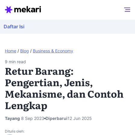
Daftar Isi
Home
/
Blog
/
Business & Economy
9
min read
Retur Barang:
Pengertian, Jenis,
Mekanisme, dan Contoh
Lengkap
Tayang
8 Sep 2023
Diperbarui
12 Jun 2025
Ditulis oleh: