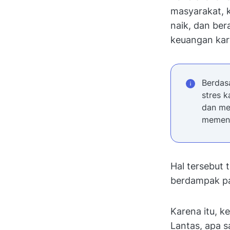
masyarakat, 
naik, dan ber
keuangan ka
Berdas
stres 
dan me
memenu
Hal tersebut 
berdampak pa
Karena itu, 
Lantas, apa s