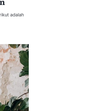
an
ikut adalah