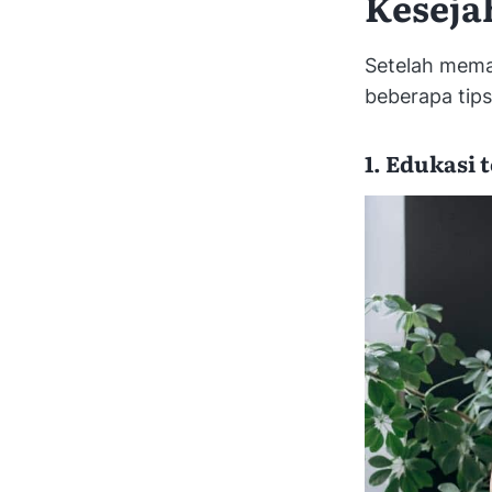
Keseja
Setelah mema
beberapa tips
1. Edukasi