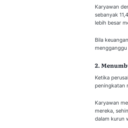
Karyawan deng
sebanyak 11,
lebih besar m
Bila keuangan
mengganggu p
2. Menumbu
Ketika perus
peningkatan 
Karyawan mer
mereka, sehin
dalam kurun 