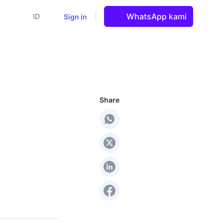
WhatsApp kami
Sign in
ID
Share