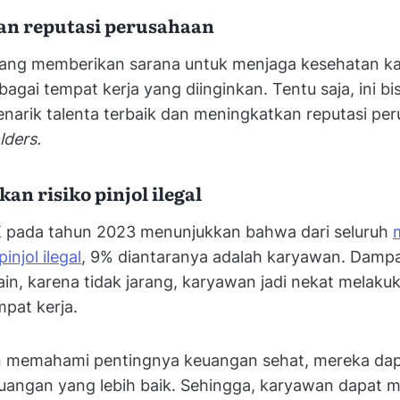
an reputasi perusahaan
ang memberikan sarana untuk menjaga kesehatan 
agai tempat kerja yang diinginkan. Tentu saja, ini bi
narik talenta terbaik dan meningkatkan reputasi per
lders.
an risiko pinjol ilegal
K pada tahun 2023 menunjukkan bahwa dari seluruh
injol ilegal
, 9% diantaranya adalah karyawan. Damp
in, karena tidak jarang, karyawan jadi nekat melaku
empat kerja.
n memahami pentingnya keuangan sehat, mereka da
uangan yang lebih baik. Sehingga, karyawan dapat 