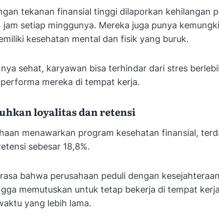
an tekanan finansial tinggi dilaporkan kehilangan p
4 jam setiap minggunya. Mereka juga punya kemungki
emiliki kesehatan mental dan fisik yang buruk.
nya sehat, karyawan bisa terhindar dari stres berleb
erforma mereka di tempat kerja.
hkan loyalitas dan retensi
ahaan menawarkan program kesehatan finansial, terd
retensi sebesar 18,8%.
asa bahwa perusahaan peduli dengan kesejahteraan 
gga memutuskan untuk tetap bekerja di tempat kerja
waktu yang lebih lama.