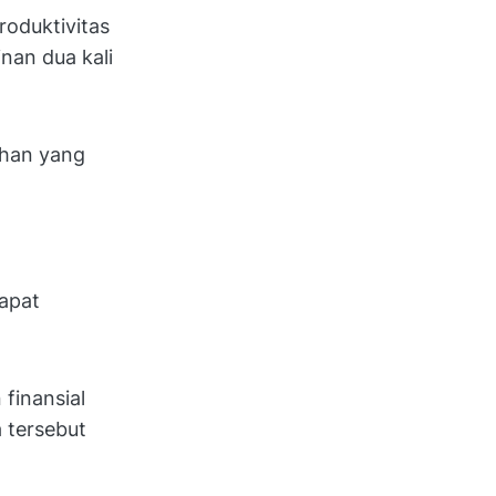
roduktivitas
nan dua kali
ihan yang
apat
finansial
 tersebut