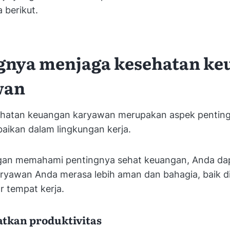
 berikut.
gnya menjaga kesehatan k
wan
hatan keuangan karyawan merupakan aspek pentin
abaikan dalam lingkungan kerja.
gan memahami pentingnya sehat keuangan, Anda da
yawan Anda merasa lebih aman dan bahagia, baik d
r tempat kerja.
atkan produktivitas