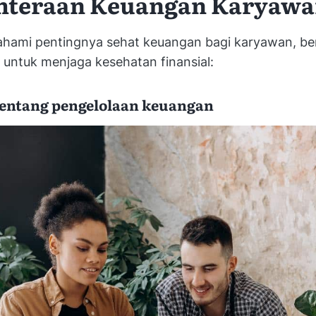
hteraan Keuangan Karyaw
hami pentingnya sehat keuangan
bagi
karyawan, ber
 untuk menjaga kesehatan finansial:
 tentang pengelolaan keuangan