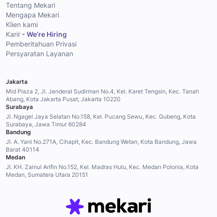
Tentang Mekari
Mengapa Mekari
Klien kami
Karir
- We’re Hiring
Pemberitahuan Privasi
Persyaratan Layanan
Jakarta
Mid Plaza 2, Jl. Jenderal Sudirman No.4, Kel. Karet Tengsin, Kec. Tanah
Abang, Kota Jakarta Pusat, Jakarta 10220
Surabaya
Jl. Ngagel Jaya Selatan No.158, Kel. Pucang Sewu, Kec. Gubeng, Kota
Surabaya, Jawa Timur 60284
Bandung
Jl. A. Yani No.271A, Cihapit, Kec. Bandung Wetan, Kota Bandung, Jawa
Barat 40114
Medan
Jl. KH. Zainul Arifin No.152, Kel. Madras Hulu, Kec. Medan Polonia, Kota
Medan, Sumatera Utara 20151