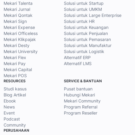
Mekari Talenta
Solusi untuk Startup
Mekari Jurnal
Solusi untuk UMKM
Mekari Qontak
Solusi untuk Large Enterprise
Mekari Sign
Solusi untuk HR
Mekari Expense
Solusi untuk Keuangan
Mekari Officeless
Solusi untuk Penjualan
Mekari Klikpajak
Solusi untuk Pemasaran
Mekari Desty
Solusi untuk Manufaktur
Mekari University
Solusi untuk Logistik
Mekari Flex
Alternatif ERP
Mekari Pay
Alternatif LMS
Mekari Capital
Mekari POS
RESOURCES
SERVICE & BANTUAN
Studi kasus
Pusat bantuan
Blog Artikel
Hubungi Mekari
Ebook
Mekari Community
News
Program Referral
Event
Program Reseller
Podcast
Community
PERUSAHAAN