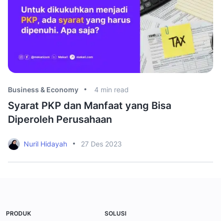
Business & Economy
4
min read
Bu
Syarat PKP dan Manfaat yang Bisa
C
Diperoleh Perusahaan
O
Nuril Hidayah
27 Des 2023
PRODUK
SOLUSI