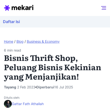
Daftar Isi
Home
/
Blog
/
Business & Economy
6
min read
Bisnis Thrift Shop,
Peluang Bisnis Kekinian
yang Menjanjikan!
Tayang
2 Feb 2023
Diperbarui
16 Jul 2025
Ditulis oleh:
Gattar Fath Athallah