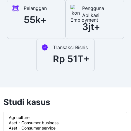
Pelanggan
Pengguna
Aplikasi
55k+
3jt+
Transaksi Bisnis
Rp 51T+
Studi kasus
Industry