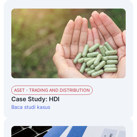
ASET - TRADING AND DISTRIBUTION
Case Study: HDI
Baca studi kasus