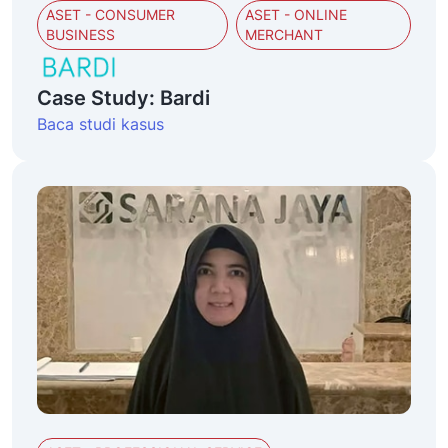
ASET - CONSUMER
ASET - ONLINE
BUSINESS
MERCHANT
Case Study: Bardi
Baca studi kasus