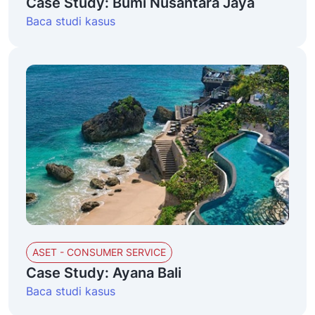
Case Study: Bumi Nusantara Jaya
Baca studi kasus
ASET - CONSUMER SERVICE
Case Study: Ayana Bali
Baca studi kasus