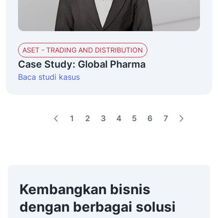
ASET - TRADING AND DISTRIBUTION
Case Study: Global Pharma
Baca studi kasus
1
2
3
4
5
6
7
Kembangkan bisnis
dengan berbagai solusi