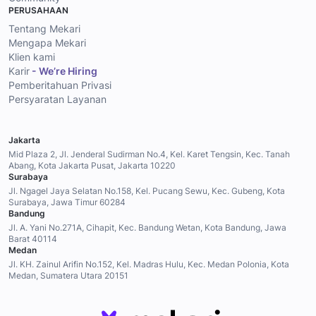
PERUSAHAAN
Tentang Mekari
Mengapa Mekari
Klien kami
Karir
- We’re Hiring
Pemberitahuan Privasi
Persyaratan Layanan
Jakarta
Mid Plaza 2, Jl. Jenderal Sudirman No.4, Kel. Karet Tengsin, Kec. Tanah
Abang, Kota Jakarta Pusat, Jakarta 10220
Surabaya
Jl. Ngagel Jaya Selatan No.158, Kel. Pucang Sewu, Kec. Gubeng, Kota
Surabaya, Jawa Timur 60284
Bandung
Jl. A. Yani No.271A, Cihapit, Kec. Bandung Wetan, Kota Bandung, Jawa
Barat 40114
Medan
Jl. KH. Zainul Arifin No.152, Kel. Madras Hulu, Kec. Medan Polonia, Kota
Medan, Sumatera Utara 20151