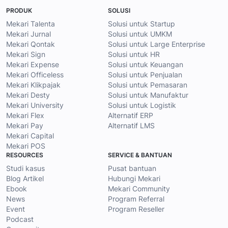
PRODUK
SOLUSI
Mekari Talenta
Solusi untuk Startup
Mekari Jurnal
Solusi untuk UMKM
Mekari Qontak
Solusi untuk Large Enterprise
Mekari Sign
Solusi untuk HR
Mekari Expense
Solusi untuk Keuangan
Mekari Officeless
Solusi untuk Penjualan
Mekari Klikpajak
Solusi untuk Pemasaran
Mekari Desty
Solusi untuk Manufaktur
Mekari University
Solusi untuk Logistik
Mekari Flex
Alternatif ERP
Mekari Pay
Alternatif LMS
Mekari Capital
Mekari POS
RESOURCES
SERVICE & BANTUAN
Studi kasus
Pusat bantuan
Blog Artikel
Hubungi Mekari
Ebook
Mekari Community
News
Program Referral
Event
Program Reseller
Podcast