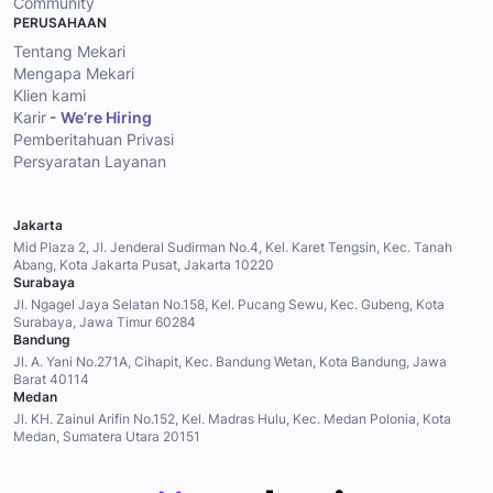
Community
PERUSAHAAN
Tentang Mekari
Mengapa Mekari
Klien kami
Karir
- We’re Hiring
Pemberitahuan Privasi
Persyaratan Layanan
Jakarta
Mid Plaza 2, Jl. Jenderal Sudirman No.4, Kel. Karet Tengsin, Kec. Tanah
Abang, Kota Jakarta Pusat, Jakarta 10220
Surabaya
Jl. Ngagel Jaya Selatan No.158, Kel. Pucang Sewu, Kec. Gubeng, Kota
Surabaya, Jawa Timur 60284
Bandung
Jl. A. Yani No.271A, Cihapit, Kec. Bandung Wetan, Kota Bandung, Jawa
Barat 40114
Medan
Jl. KH. Zainul Arifin No.152, Kel. Madras Hulu, Kec. Medan Polonia, Kota
Medan, Sumatera Utara 20151