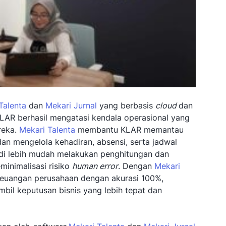
Talenta
dan
Mekari Jurnal
yang berbasis
cloud
dan
LAR berhasil mengatasi kendala operasional yang
reka.
Mekari Talenta
membantu KLAR memantau
an mengelola kehadiran, absensi, serta jadwal
adi lebih mudah melakukan penghitungan dan
minimalisasi risiko
human error
. Dengan
Mekari
keuangan perusahaan dengan akurasi 100%,
mbil keputusan bisnis yang lebih tepat dan