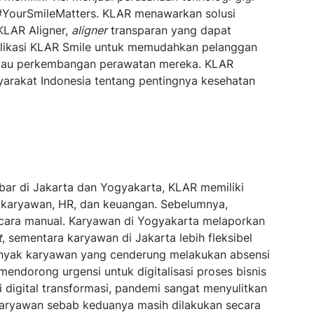
 #YourSmileMatters. KLAR menawarkan solusi
KLAR Aligner,
aligner
transparan yang dapat
aplikasi KLAR Smile untuk memudahkan pelanggan
au perkembangan perawatan mereka. KLAR
rakat Indonesia tentang pentingnya kesehatan
bar di Jakarta dan Yogyakarta, KLAR memiliki
 karyawan, HR, dan keuangan. Sebelumnya,
cara manual. Karyawan di Yogyakarta melaporkan
t
, sementara karyawan di Jakarta lebih fleksibel
anyak karyawan yang cenderung melakukan absensi
mendorong urgensi untuk digitalisasi proses bisnis
digital transformasi, pandemi sangat menyulitkan
aryawan sebab keduanya masih dilakukan secara