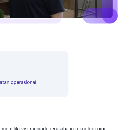
x
atan operasional
emiliki visi menjadi perusahaan teknologi gigi