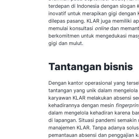
terdepan di Indonesia dengan slogan
inovatif untuk merapikan gigi dengan 
dilepas pasang. KLAR juga memiliki 
memulai konsultasi
online
dan memant
berkomitmen untuk mengedukasi masya
gigi dan mulut.
Tantangan bisnis
Dengan kantor operasional yang terse
tantangan
yang unik dalam mengelola
karyawan KLAR melakukan absensi se
kehadirannya dengan mesin
fingerprin
dalam mengelola kehadiran karena b
di lapangan. Situasi pandemi semakin 
manajemen KLAR. Tanpa adanya solusi 
pemantauan absensi dan penggajian k