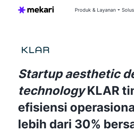
Produk & Layanan
Solus
Startup aesthetic d
technology
KLAR ti
efisiensi operasiona
lebih dari 30% ber