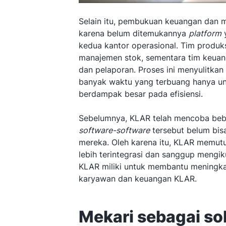
Selain itu, pembukuan keuangan dan 
karena belum ditemukannya
platform
y
kedua kantor operasional. Tim produk
manajemen stok, sementara tim keua
dan pelaporan. Proses ini menyulitk
banyak waktu yang terbuang hanya unt
berdampak besar pada efisiensi.
Sebelumnya, KLAR telah mencoba be
software-software
tersebut belum bis
mereka. Oleh karena itu, KLAR memut
lebih terintegrasi dan sanggup mengik
KLAR miliki untuk membantu meningkat
karyawan dan keuangan KLAR.
Mekari sebagai so