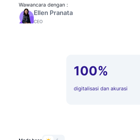
Wawancara dengan :
Ellen Pranata
CEO
100%
digitalisasi dan akurasi