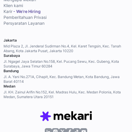
Klien kami
Karir
- We’re Hiring
Pemberitahuan Privasi
Persyaratan Layanan
Jakarta
Mid Plaza 2, Jl. Jenderal Sudirman No.4, Kel. Karet Tengsin, Kec. Tanah
Abang, Kota Jakarta Pusat, Jakarta 10220
Surabaya
Jl. Ngagel Jaya Selatan No.158, Kel. Pucang Sewu, Kec. Gubeng, Kota
Surabaya, Jawa Timur 60284
Bandung
Jl. A. Yani No.271A, Cihapit, Kec. Bandung Wetan, Kota Bandung, Jawa
Barat 40114
Medan
Jl. KH. Zainul Arifin No.152, Kel. Madras Hulu, Kec. Medan Polonia, Kota
Medan, Sumatera Utara 20151