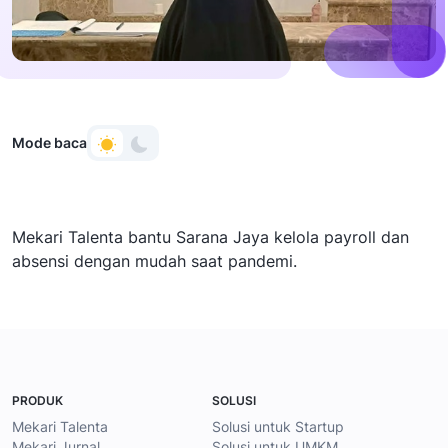
Mode baca
Mekari Talenta bantu Sarana Jaya kelola payroll dan
absensi dengan mudah saat pandemi.
PRODUK
SOLUSI
Mekari Talenta
Solusi untuk Startup
Mekari Jurnal
Solusi untuk UMKM