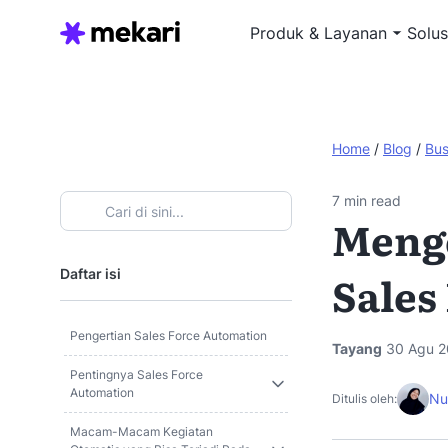
Produk & Layanan
Solus
Home
/
Blog
/
Bus
7
min read
Menge
Daftar isi
Sales
Pengertian Sales Force Automation
Tayang
30 Agu 2
Pentingnya Sales Force
Automation
Nu
Ditulis oleh:
Macam-Macam Kegiatan