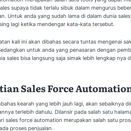
sales supaya tidak terlalu sibuk dalam mengurus bebe
n. Untuk anda yang sudah lama di dalam dunia sales,
sing lagi ketika mendengar kata-kata tersebut.
an kali ini akan dibahas secara tuntas mengenai sal
Sedangkan untuk anda yang penasaran dengan pem
a sales bisa langsung saja simak lebih lengkap nya di
tian Sales Force Automatio
has kearah yang lebih jauh lagi, akan sebaiknya di
annya terlebih dahulu. Dilansir pada salah satu hala
ri sales force automation merupakan salah satu pros
ada proses penjualan.