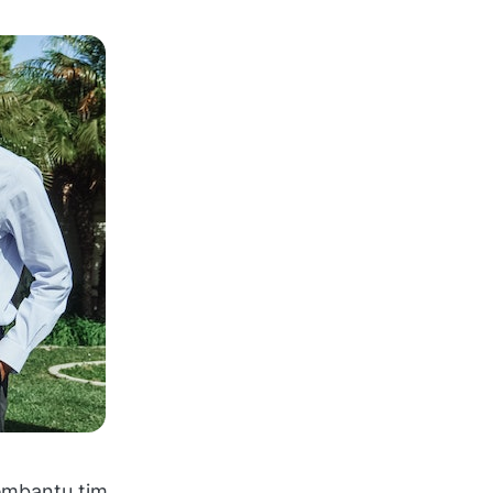
embantu tim