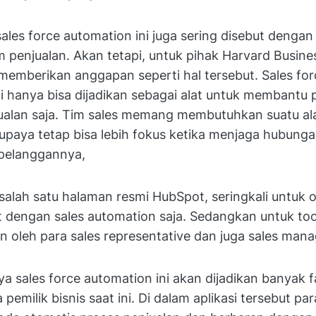
ales force automation ini juga sering disebut denga
im penjualan. Akan tetapi, untuk pihak Harvard Busin
memberikan anggapan seperti hal tersebut. Sales for
i hanya bisa dijadikan sebagai alat untuk membantu 
jualan saja. Tim sales memang membutuhkan suatu al
paya tetap bisa lebih fokus ketika menjaga hubung
pelanggannya,
 salah satu halaman resmi HubSpot, seringkali untuk 
ut dengan sales automation saja. Sedangkan untuk tools
n oleh para sales representative dan juga sales mana
 sales force automation ini akan dijadikan banyak f
pemilik bisnis saat ini. Di dalam aplikasi tersebut par