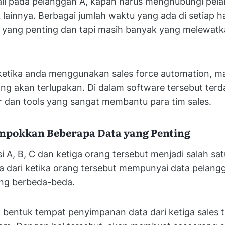
il pada pelanggan A, kapan harus menghubungi pel
lainnya. Berbagai jumlah waktu yang ada di setiap har
l yang penting dan tapi masih banyak yang melewatk
 ketika anda menggunakan sales force automation, m
yang akan terlupakan. Di dalam software tersebut terd
r dan tools yang sangat membantu para tim sales.
mpokkan Beberapa Data yang Penting
i A, B, C dan ketiga orang tersebut menjadi salah sat
ya dari ketika orang tersebut mempunyai data pelang
ng berbeda-beda.
bentuk tempat penyimpanan data dari ketiga sales t