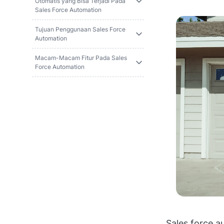
Otomatis yang Bisa Terjadi Pada
Sales Force Automation
Tujuan Penggunaan Sales Force
Automation
Macam-Macam Fitur Pada Sales
Force Automation
Sales force 