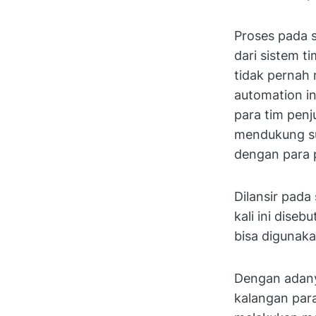
Proses pada s
dari sistem t
tidak pernah 
automation in
para tim pen
mendukung su
dengan para 
Dilansir pada
kali ini diseb
bisa digunaka
Dengan adanya
kalangan para 