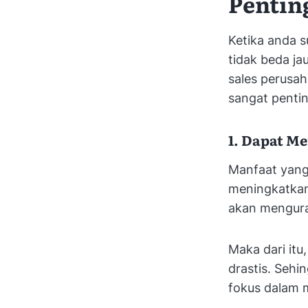
Pentin
Ketika anda s
tidak beda ja
sales perusah
sangat pentin
1. Dapat M
Manfaat yang 
meningkatkan 
akan menguran
Maka dari itu
drastis. Sehi
fokus dalam 