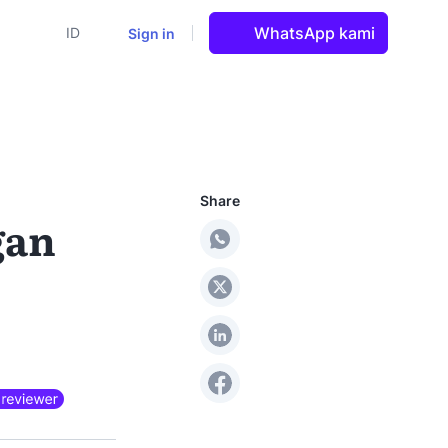
WhatsApp kami
Sign in
ID
Share
gan