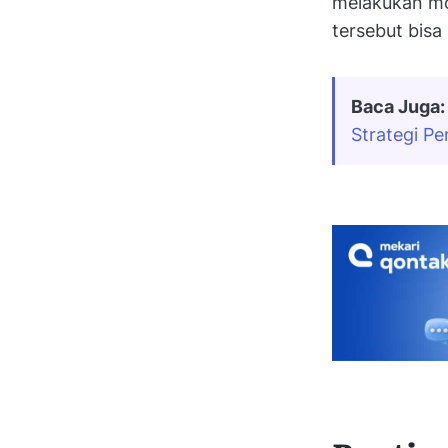
melakukan mo
tersebut bis
Baca Juga:
Strategi P