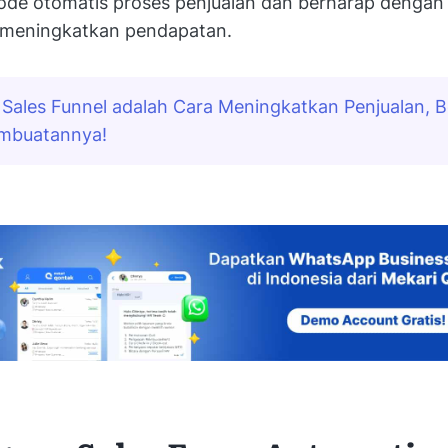
de otomatis proses penjualan dan berharap dengan 
a meningkatkan pendapatan.
Sales Funnel adalah Cara Meningkatkan Penjualan, Be
embuatannya!