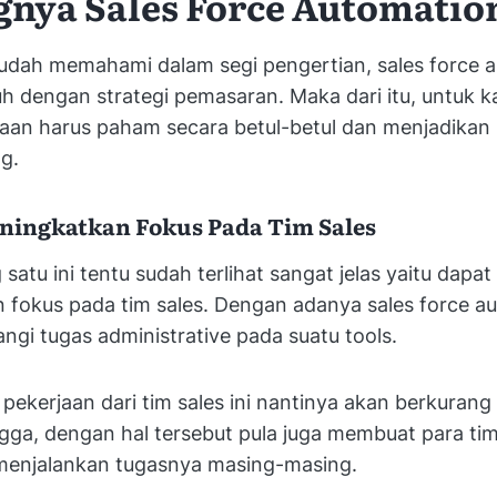
gnya Sales Force Automatio
udah memahami dalam segi pengertian, sales force a
uh dengan strategi pemasaran. Maka dari itu, untuk k
aan harus paham secara betul-betul dan menjadikan 
g.
eningkatkan Fokus Pada Tim Sales
satu ini tentu sudah terlihat sangat jelas yaitu dapat
fokus pada tim sales. Dengan adanya sales force au
gi tugas administrative pada suatu tools.
, pekerjaan dari tim sales ini nantinya akan berkurang
ngga, dengan hal tersebut pula juga membuat para tim 
menjalankan tugasnya masing-masing.