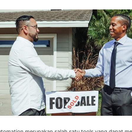
automation merupakan salah satu tools yang dapat m