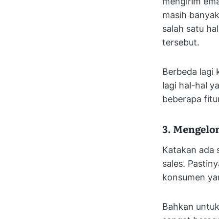
mengirim ema
masih banyak 
salah satu ha
tersebut.
Berbeda lagi
lagi hal-hal 
beberapa fitu
3. Mengelo
Katakan ada s
sales. Pastin
konsumen ya
Bahkan untuk 