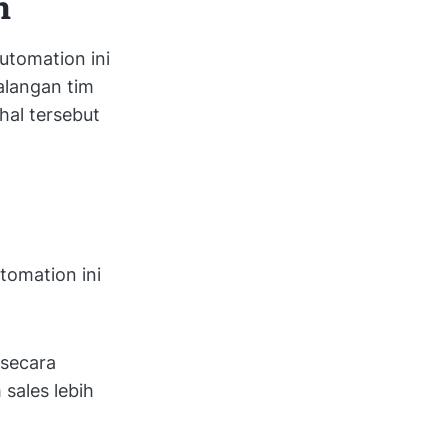
n
utomation ini
alangan tim
hal tersebut
tomation ini
 secara
sales lebih