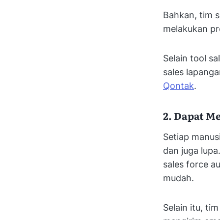
Bahkan, tim s
melakukan pr
Selain tool s
sales lapan
Qontak
.
2. Dapat M
Setiap manusi
dan juga lupa
sales force a
mudah.
Selain itu, ti