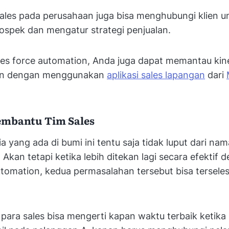
ales pada perusahaan juga bisa menghubungi klien u
ospek dan mengatur strategi penjualan.
ales force automation, Anda juga dapat memantau kine
gan dengan menggunakan
aplikasi sales lapangan
dari
embantu Tim Sales
a yang ada di bumi ini tentu saja tidak luput dari na
. Akan tetapi ketika lebih ditekan lagi secara efektif
utomation, kedua permasalahan tersebut bisa tersele
m para sales bisa mengerti kapan waktu terbaik ketika 