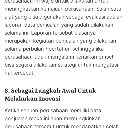
perusahaan ini wajib untuk dilakukan untuk
meningkatkan kemajuan perusahaan. Salah satu
alat yang bisa digunakan sebagai evaluasi adalah
laporan data penjualan yang sudah dilakukan
selama ini. Laporan tersebut biasanya
merupakan kegiatan penjualan yang dilakukan
selama perbulan / pertahun sehingga jika
perusahaan tidak mengalami kenaikan omset
bisa segera dilakukan strategi untuk mengatasi
hal tersebut.
8. Sebagai Langkah Awal Untuk
Melakukan Inovasi
Ketika sebuah perusahaan memiliki data
penjualan maka ini akan memungkinkan
perusahaan tersebut untuk mendapatkan celah