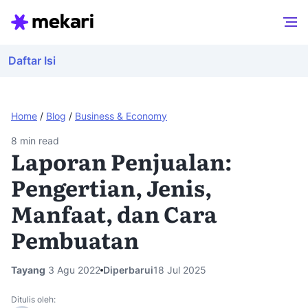
Daftar Isi
Home
/
Blog
/
Business & Economy
8
min read
Laporan Penjualan:
Pengertian, Jenis,
Manfaat, dan Cara
Pembuatan
Tayang
3 Agu 2022
Diperbarui
18 Jul 2025
Ditulis oleh: