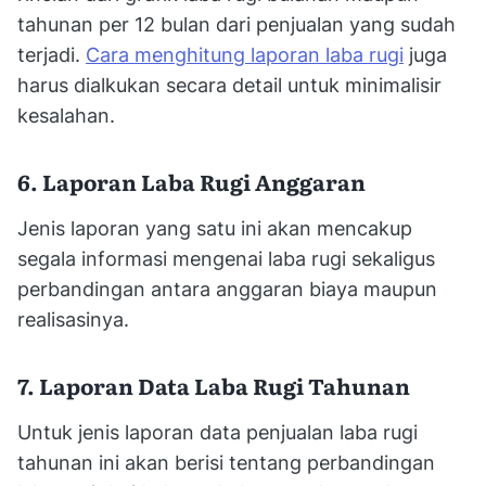
tahunan per 12 bulan dari penjualan yang sudah
terjadi.
Cara menghitung laporan laba rugi
juga
harus dialkukan secara detail untuk minimalisir
kesalahan.
6. Laporan Laba Rugi Anggaran
Jenis laporan yang satu ini akan mencakup
segala informasi mengenai laba rugi sekaligus
perbandingan antara anggaran biaya maupun
realisasinya.
7. Laporan Data Laba Rugi Tahunan
Untuk jenis laporan data penjualan laba rugi
tahunan ini akan berisi tentang perbandingan