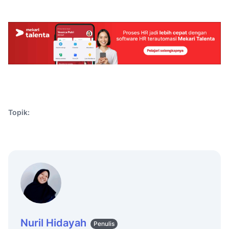
Topik:
Nuril Hidayah
Penulis