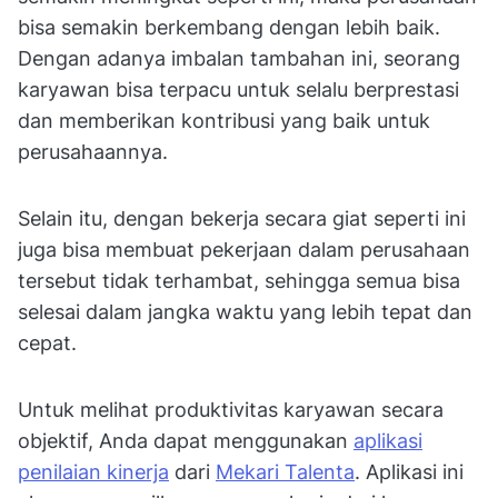
bisa semakin berkembang dengan lebih baik.
Dengan adanya imbalan tambahan ini, seorang
karyawan bisa terpacu untuk selalu berprestasi
dan memberikan kontribusi yang baik untuk
perusahaannya.
Selain itu, dengan bekerja secara giat seperti ini
juga bisa membuat pekerjaan dalam perusahaan
tersebut tidak terhambat, sehingga semua bisa
selesai dalam jangka waktu yang lebih tepat dan
cepat.
Untuk melihat produktivitas karyawan secara
objektif, Anda dapat menggunakan
aplikasi
penilaian kinerja
dari
Mekari Talenta
. Aplikasi ini