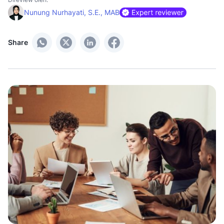
Nunung Nurhayati, S.E., MAB
Share