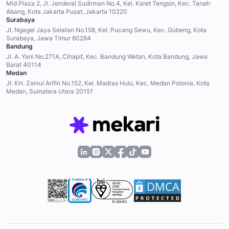
Mid Plaza 2, Jl. Jenderal Sudirman No.4, Kel. Karet Tengsin, Kec. Tanah
Abang, Kota Jakarta Pusat, Jakarta 10220
Surabaya
Jl. Ngagel Jaya Selatan No.158, Kel. Pucang Sewu, Kec. Gubeng, Kota
Surabaya, Jawa Timur 60284
Bandung
Jl. A. Yani No.271A, Cihapit, Kec. Bandung Wetan, Kota Bandung, Jawa
Barat 40114
Medan
Jl. KH. Zainul Arifin No.152, Kel. Madras Hulu, Kec. Medan Polonia, Kota
Medan, Sumatera Utara 20151