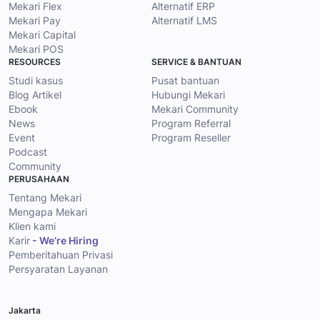
Mekari Flex
Alternatif ERP
Mekari Pay
Alternatif LMS
Mekari Capital
Mekari POS
RESOURCES
SERVICE & BANTUAN
Studi kasus
Pusat bantuan
Blog Artikel
Hubungi Mekari
Ebook
Mekari Community
News
Program Referral
Event
Program Reseller
Podcast
Community
PERUSAHAAN
Tentang Mekari
Mengapa Mekari
Klien kami
Karir
- We’re Hiring
Pemberitahuan Privasi
Persyaratan Layanan
Jakarta