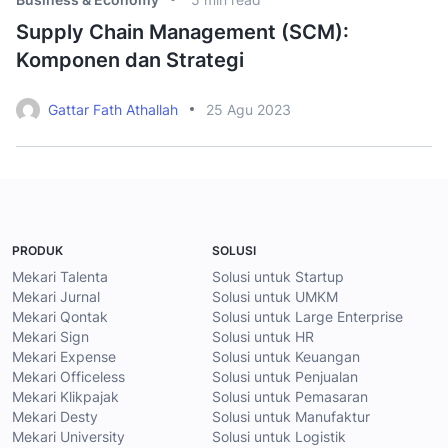
Supply Chain Management (SCM):
C
Komponen dan Strategi
P
Gattar Fath Athallah
25 Agu 2023
PRODUK
SOLUSI
Mekari Talenta
Solusi untuk Startup
Mekari Jurnal
Solusi untuk UMKM
Mekari Qontak
Solusi untuk Large Enterprise
Mekari Sign
Solusi untuk HR
Mekari Expense
Solusi untuk Keuangan
Mekari Officeless
Solusi untuk Penjualan
Mekari Klikpajak
Solusi untuk Pemasaran
Mekari Desty
Solusi untuk Manufaktur
Mekari University
Solusi untuk Logistik