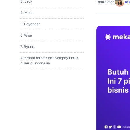
3. Jack
At
Ditulis oleh:
4. Monit
5. Payoneer
6. Wise
7. Rydoo
Alternatif terbaik dari Volopay untuk
bisnis di Indonesia