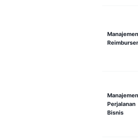
Manajeme
Reimburse
Manajeme
Perjalanan
Bisnis