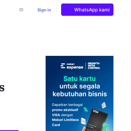
WhatsApp kami
Sign in
ID
s