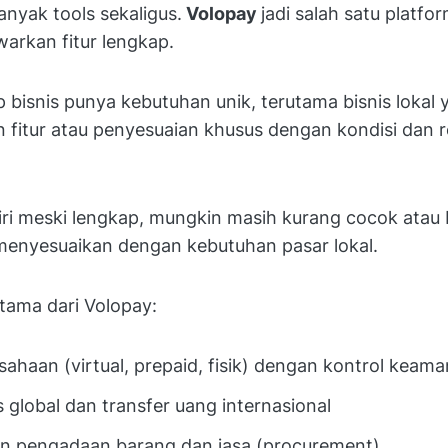
anyak tools sekaligus.
Volopay
jadi salah satu platfo
arkan fitur lengkap.
 bisnis punya kebutuhan unik, terutama bisnis lokal
itur atau penyesuaian khusus dengan kondisi dan re
iri meski lengkap, mungkin masih kurang cocok atau
enyesuaikan dengan kebutuhan pasar lokal.
utama dari Volopay:
sahaan (virtual, prepaid, fisik) dengan kontrol keam
s global dan transfer uang internasional
an pengadaan barang dan jasa (procurement)