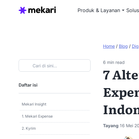
Produk & Layanan
Solus
Home
/
Blog
/
Dig
6
min read
7 Alt
Daftar isi
Expen
Indon
Mekari Insight
1. Mekari Expense
Tayang
16 Mei 2
2. Kyrim