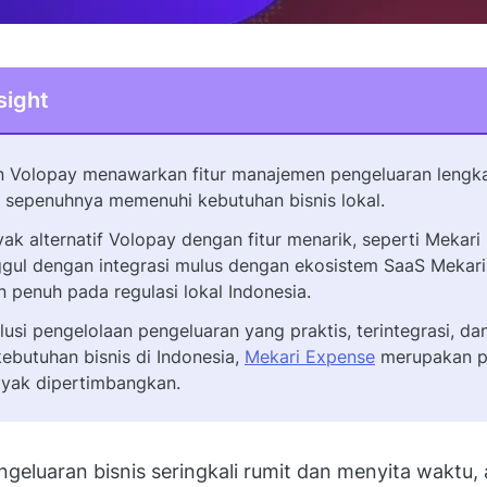
sight
 Volopay menawarkan fitur manajemen pengeluaran lengka
m sepenuhnya memenuhi kebutuhan bisnis lokal.
ak alternatif Volopay dengan fitur menarik, seperti Mekar
gul dengan integrasi mulus dengan ekosistem SaaS Mekari,
 penuh pada regulasi lokal Indonesia.
lusi pengelolaan pengeluaran yang praktis, terintegrasi, da
ebutuhan bisnis di Indonesia,
Mekari Expense
merupakan pi
ayak dipertimbangkan.
geluaran bisnis seringkali rumit dan menyita waktu, 