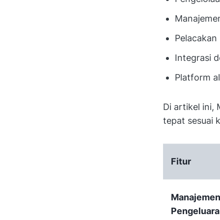
Manajemen
Pelacakan 
Integrasi 
Platform a
Di artikel ini
tepat sesuai 
Fitur
Manajeme
Pengeluara