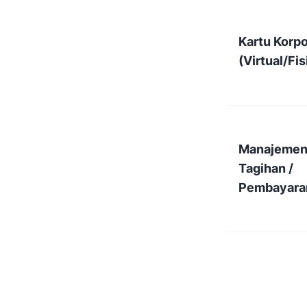
Kartu Korpo
(Virtual/Fis
Manajeme
Tagihan /
Pembayara