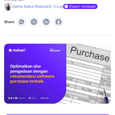
Salma Auliya Widayanti, S.Log
Share