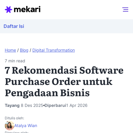
Daftar Isi
Home
/
Blog
/
Digital Transformation
7
min read
7 Rekomendasi Software
Purchase Order untuk
Pengadaan Bisnis
Tayang
8 Des 2025
Diperbarui
1 Apr 2026
Ditulis oleh:
Atalya Wian
Direview oleh: