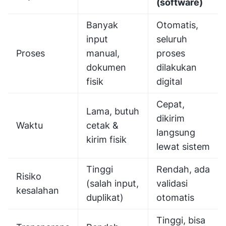
(software)
Banyak
Otomatis,
input
seluruh
Proses
manual,
proses
dokumen
dilakukan
fisik
digital
Cepat,
Lama, butuh
dikirim
Waktu
cetak &
langsung
kirim fisik
lewat sistem
Tinggi
Rendah, ada
Risiko
(salah input,
validasi
kesalahan
duplikat)
otomatis
Tinggi, bisa