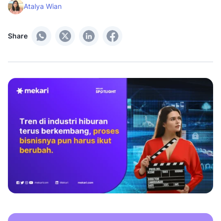
Atalya Wian
Share