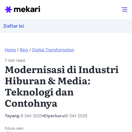
Daftar Isi
Home
/
Blog
/
Digital Transformation
7
min read
Modernisasi di Industri
Hiburan & Media:
Teknologi dan
Contohnya
Tayang
8 Okt 2025
Diperbarui
8 Okt 2025
Ditulis oleh: