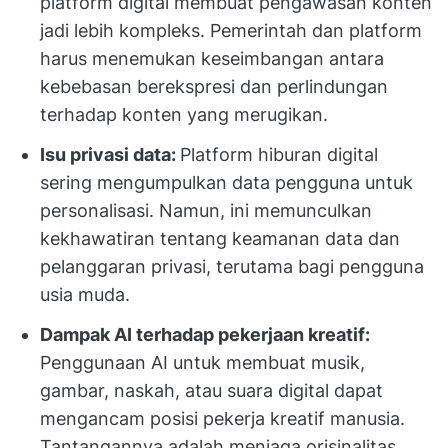
platform digital membuat pengawasan konten
jadi lebih kompleks. Pemerintah dan platform
harus menemukan keseimbangan antara
kebebasan berekspresi dan perlindungan
terhadap konten yang merugikan.
Isu privasi data:
Platform hiburan digital
sering mengumpulkan data pengguna untuk
personalisasi. Namun, ini memunculkan
kekhawatiran tentang keamanan data dan
pelanggaran privasi, terutama bagi pengguna
usia muda.
Dampak AI terhadap pekerjaan kreatif:
Penggunaan AI untuk membuat musik,
gambar, naskah, atau suara digital dapat
mengancam posisi pekerja kreatif manusia.
Tantangannya adalah menjaga orisinalitas