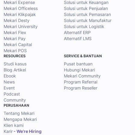
Mekari Expense
Solusi untuk Keuangan
Mekari Officeless
Solusi untuk Penjualan
Mekari Klikpajak
Solusi untuk Pemasaran
Mekari Desty
Solusi untuk Manufaktur
Mekari University
Solusi untuk Logistik
Mekari Flex
Alternatif ERP
Mekari Pay
Alternatif LMS
Mekari Capital
Mekari POS
RESOURCES
SERVICE & BANTUAN
Studi kasus
Pusat bantuan
Blog Artikel
Hubungi Mekari
Ebook
Mekari Community
News
Program Referral
Event
Program Reseller
Podcast
Community
PERUSAHAAN
Tentang Mekari
Mengapa Mekari
Klien kami
Karir
- We’re Hiring