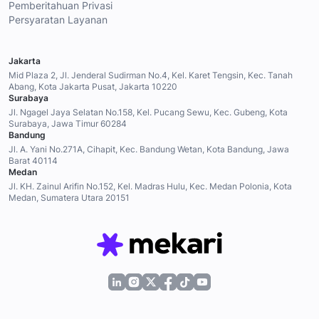
Pemberitahuan Privasi
Persyaratan Layanan
Jakarta
Mid Plaza 2, Jl. Jenderal Sudirman No.4, Kel. Karet Tengsin, Kec. Tanah
Abang, Kota Jakarta Pusat, Jakarta 10220
Surabaya
Jl. Ngagel Jaya Selatan No.158, Kel. Pucang Sewu, Kec. Gubeng, Kota
Surabaya, Jawa Timur 60284
Bandung
Jl. A. Yani No.271A, Cihapit, Kec. Bandung Wetan, Kota Bandung, Jawa
Barat 40114
Medan
Jl. KH. Zainul Arifin No.152, Kel. Madras Hulu, Kec. Medan Polonia, Kota
Medan, Sumatera Utara 20151