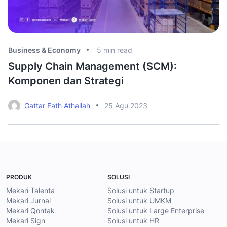
Business & Economy
5
min read
Bu
Supply Chain Management (SCM):
R
Komponen dan Strategi
T
Gattar Fath Athallah
25 Agu 2023
PRODUK
SOLUSI
Mekari Talenta
Solusi untuk Startup
Mekari Jurnal
Solusi untuk UMKM
Mekari Qontak
Solusi untuk Large Enterprise
Mekari Sign
Solusi untuk HR