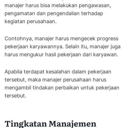
manajer harus bisa melakukan pengawasan,
pengamatan dan pengendalian terhadap
kegiatan perusahaan.
Contohnya, manajer harus mengecek progress
pekerjaan karyawannya. Selain itu, manajer juga
harus mengukur hasil pekerjaan dari karyawan.
Apabila terdapat kesalahan dalam pekerjaan
tersebut, maka manajer perusahaan harus
mengambil tindakan perbaikan untuk pekerjaan
tersebut.
Tingkatan Manajemen