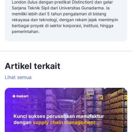
London (lulus dengan predikat Distinction) dan gelar
Sarjana Teknik Sipil dari Universitas Gunadarma. Ia
memiliki lebih dari 5 tahun pengalaman di bidang
rekayasa dan teknologi, dengan rekam jejak memimpin
berbagai proyek di sektor korporasi, institusi, hingga
pemerintahan.
Artikel terkait
Lihat semua