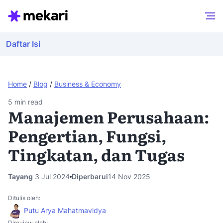
Daftar Isi
Home
/
Blog
/
Business & Economy
5
min read
Manajemen Perusahaan:
Pengertian, Fungsi,
Tingkatan, dan Tugas
Tayang
3 Jul 2024
Diperbarui
14 Nov 2025
Ditulis oleh:
Putu Arya Mahatmavidya
Direview oleh: