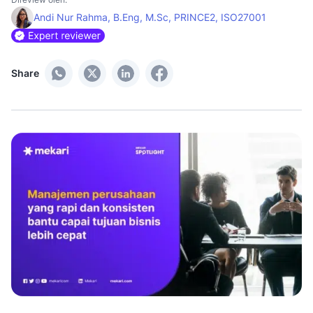
Andi Nur Rahma, B.Eng, M.Sc, PRINCE2, ISO27001
Share