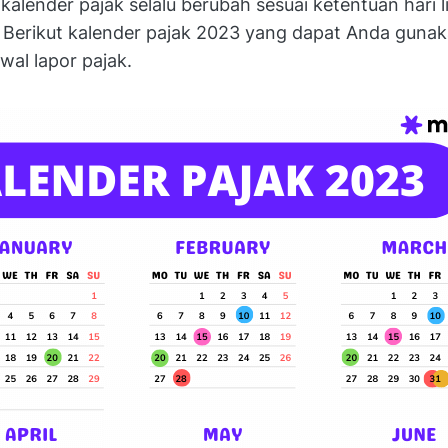
 kalender pajak selalu berubah sesuai ketentuan hari 
. Berikut kalender pajak 2023 yang dapat Anda guna
wal lapor pajak.