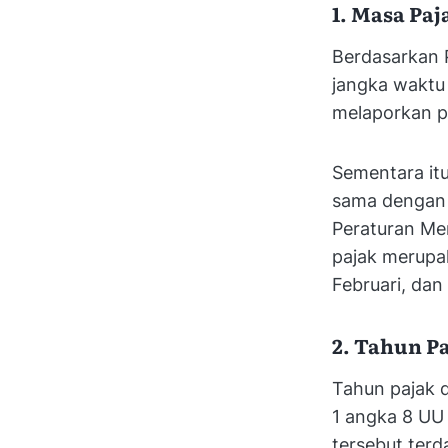
1. Masa Paj
Berdasarkan 
jangka waktu
melaporkan pa
Sementara it
sama dengan 1
Peraturan Men
pajak merupak
Februari, dan
2. Tahun P
Tahun pajak d
1 angka 8 UU 
tersebut terd