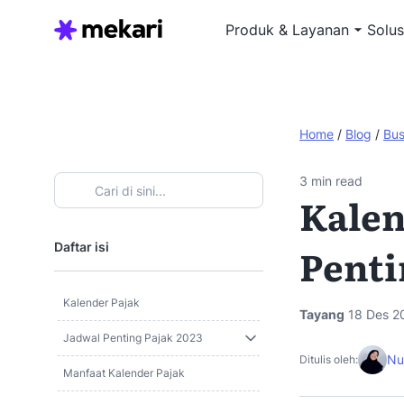
Produk & Layanan
Solus
Home
/
Blog
/
Bus
3
min read
Kalen
Daftar isi
Penti
Kalender Pajak
Tayang
18 Des 2
Jadwal Penting Pajak 2023
Nu
Ditulis oleh:
Manfaat Kalender Pajak