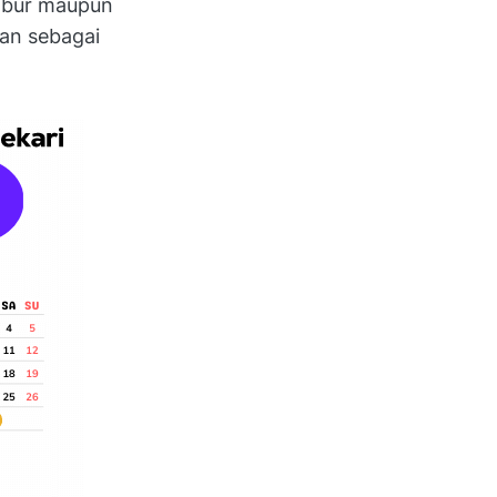
libur maupun
kan sebagai