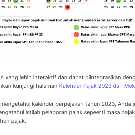
n yang lebih interaktif dan dapat diintegrasikan de
ahkan kunjungi halaman
Kalender Pajak 2023 dari Meka
 mengetahui kalender perpajakan tahun 2023, Anda j
ngetahui istilah pelaporan pajak sepeerti masa pajak
hun pajak.