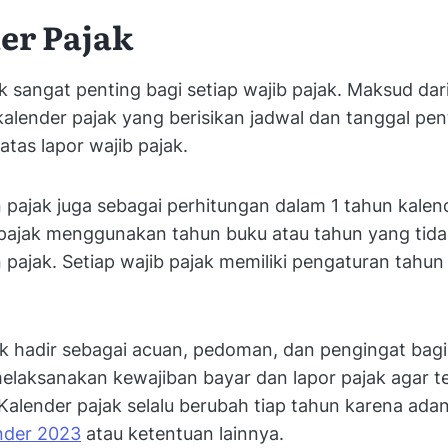
er Pajak
 sangat penting bagi setiap wajib pajak. Maksud dar
kalender pajak yang berisikan jadwal dan tanggal pen
tas lapor wajib pajak.
pajak juga sebagai perhitungan dalam 1 tahun kalend
b pajak menggunakan tahun buku atau tahun yang tid
pajak. Setiap wajib pajak memiliki pengaturan tahun
k hadir sebagai acuan, pedoman, dan pengingat bagi 
elaksanakan kewajiban bayar dan lapor pajak agar te
 Kalender pajak selalu berubah tiap tahun karena adany
nder 2023
atau ketentuan lainnya.