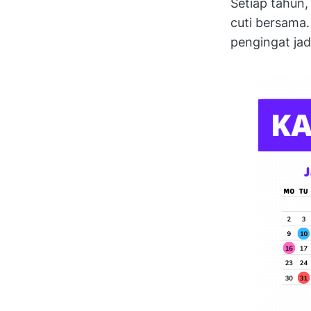
Setiap tahun,
cuti bersama
pengingat jad