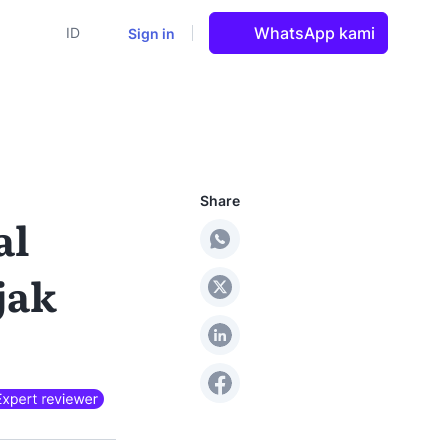
WhatsApp kami
Sign in
ID
Share
al
jak