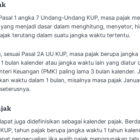
ak
Pasal 1 angka 7 Undang-Undang KUP, masa pajak m
 yang menjadi dasar dalam menghitung, menyetor, h
jak terutang dalam suatu jangka waktu tertentu.
u, sesuai Pasal 2A UU KUP, masa pajak berupa jangka
 bulan kalender atau jangka waktu lain yang diatur
teri Keuangan (PMK) paling lama 3 bulan kalender. 
an waktu dalam 1 bulan, misalnya masa pajak Januar
 seterusnya.
ajak
apat juga didefinisikan sebagai kalender pajak. Berd
KUP, tahun pajak berupa jangka waktu 1 tahun kalend
apat pengecualian jika wajib pajak menggunakan tah