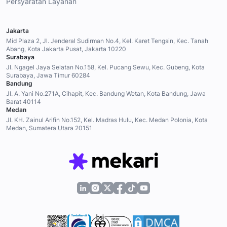
Persyaratan Layanan
Jakarta
Mid Plaza 2, Jl. Jenderal Sudirman No.4, Kel. Karet Tengsin, Kec. Tanah
Abang, Kota Jakarta Pusat, Jakarta 10220
Surabaya
Jl. Ngagel Jaya Selatan No.158, Kel. Pucang Sewu, Kec. Gubeng, Kota
Surabaya, Jawa Timur 60284
Bandung
Jl. A. Yani No.271A, Cihapit, Kec. Bandung Wetan, Kota Bandung, Jawa
Barat 40114
Medan
Jl. KH. Zainul Arifin No.152, Kel. Madras Hulu, Kec. Medan Polonia, Kota
Medan, Sumatera Utara 20151