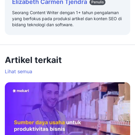
Elizabeth Carmen Tjendra
Penulis
Seorang Content Writer dengan 1+ tahun pengalaman
yang berfokus pada produksi artikel dan konten SEO di
bidang teknologi dan software.
Artikel terkait
Lihat semua