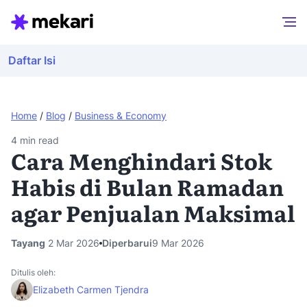
Daftar Isi
Home
/
Blog
/
Business & Economy
4
min read
Cara Menghindari Stok
Habis di Bulan Ramadan
agar Penjualan Maksimal
Tayang
2 Mar 2026
Diperbarui
9 Mar 2026
Ditulis oleh:
Elizabeth Carmen Tjendra