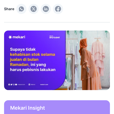
Share
Mekari Insight