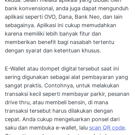
bank konvensional, anda juga dapat mengunduh
aplikasi seperti OVO, Dana, Bank Neo, dan lain
sebagainya. Aplikasi ini cukup memudahkan
karena memiliki lebih banyak fitur dan
memberikan benefit bagi nasabah tertentu
dengan syarat dan ketentuan khusus.
E-Wallet atau dompet digital tersebut saat ini
sering digunakan sebagai alat pembayaran yang
sangat praktis. Contohnya, untuk melakukan
transaksi kecil seperti membayar parkir, pesanan
drive thru, atau membeli bensin, di mana
transaksi tersebut harus dilakukan dengan
cepat. Anda cukup mengeluarkan ponsel dari
saku dan membuka e-wallet, lalu
scan QR code
.