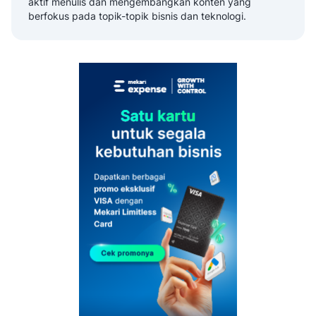
aktif menulis dan mengembangkan konten yang
berfokus pada topik-topik bisnis dan teknologi.