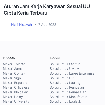
Aturan Jam Kerja Karyawan Sesuai UU
K
Cipta Kerja Terbaru
P
Nuril Hidayah
7 Agu 2023
PRODUK
SOLUSI
Mekari Talenta
Solusi untuk Startup
Mekari Jurnal
Solusi untuk UMKM
Mekari Qontak
Solusi untuk Large Enterprise
Mekari Sign
Solusi untuk HR
Mekari Expense
Solusi untuk Keuangan
Mekari Officeless
Solusi untuk Penjualan
Mekari Klikpajak
Solusi untuk Pemasaran
Mekari Desty
Solusi untuk Manufaktur
Mekari University
Solusi untuk Logistik