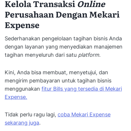
Kelola Transaksi
Online
Perusahaan Dengan Mekari
Expense
Sederhanakan pengelolaan tagihan bisnis Anda
dengan layanan yang menyediakan manajemen
tagihan menyeluruh dari satu
platform
.
Kini, Anda bisa membuat, menyetujui, dan
mengirim pembayaran untuk tagihan bisnis
menggunakan
fitur Bills yang tersedia di Mekari
Expense.
Tidak perlu ragu lagi,
coba Mekari Expense
sekarang juga
.