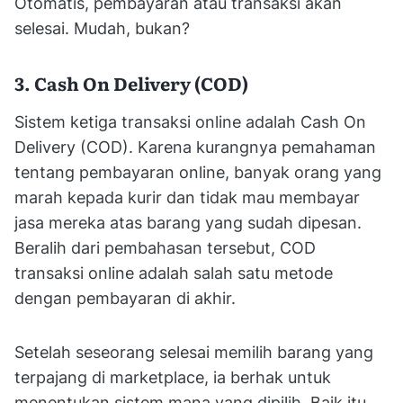
Otomatis, pembayaran atau transaksi akan
selesai. Mudah, bukan?
3. Cash On Delivery (COD)
Sistem ketiga transaksi online adalah Cash On
Delivery (COD). Karena kurangnya pemahaman
tentang pembayaran online, banyak orang yang
marah kepada kurir dan tidak mau membayar
jasa mereka atas barang yang sudah dipesan.
Beralih dari pembahasan tersebut, COD
transaksi online adalah salah satu metode
dengan pembayaran di akhir.
Setelah seseorang selesai memilih barang yang
terpajang di marketplace, ia berhak untuk
menentukan sistem mana yang dipilih. Baik itu