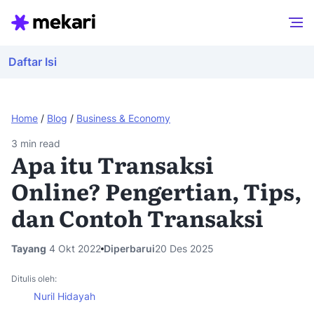
Daftar Isi
Home
/
Blog
/
Business & Economy
3
min read
Apa itu Transaksi
Online? Pengertian, Tips,
dan Contoh Transaksi
Tayang
4 Okt 2022
Diperbarui
20 Des 2025
Ditulis oleh:
Nuril Hidayah