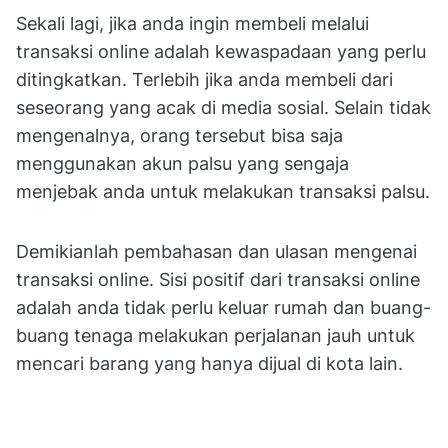
Sekali lagi, jika anda ingin membeli melalui
transaksi online adalah kewaspadaan yang perlu
ditingkatkan. Terlebih jika anda membeli dari
seseorang yang acak di media sosial. Selain tidak
mengenalnya, orang tersebut bisa saja
menggunakan akun palsu yang sengaja
menjebak anda untuk melakukan transaksi palsu.
Demikianlah pembahasan dan ulasan mengenai
transaksi online. Sisi positif dari transaksi online
adalah anda tidak perlu keluar rumah dan buang-
buang tenaga melakukan perjalanan jauh untuk
mencari barang yang hanya dijual di kota lain.