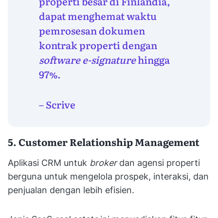
properti besar di Finlandia,
dapat menghemat waktu
pemrosesan dokumen
kontrak properti dengan
software e-signature
hingga
97%.
– Scrive
5. Customer Relationship Management
Aplikasi CRM untuk
broker
dan agensi properti
berguna untuk mengelola prospek, interaksi, dan
penjualan dengan lebih efisien.