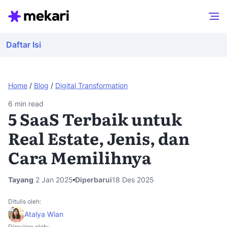
Daftar Isi
Home
/
Blog
/
Digital Transformation
6
min read
5 SaaS Terbaik untuk
Real Estate, Jenis, dan
Cara Memilihnya
Tayang
2 Jan 2025
Diperbarui
18 Des 2025
Ditulis oleh:
Atalya Wian
Direview oleh: