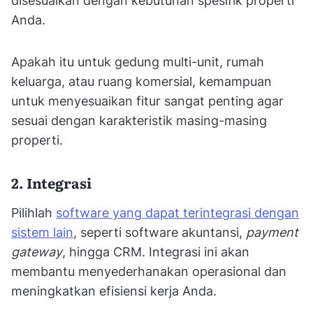
disesuaikan dengan kebutuhan spesifik properti
Anda.
Apakah itu untuk gedung multi-unit, rumah
keluarga, atau ruang komersial, kemampuan
untuk menyesuaikan fitur sangat penting agar
sesuai dengan karakteristik masing-masing
properti.
2. Integrasi
Pilihlah
software yang dapat terintegrasi dengan
sistem lain
, seperti software akuntansi,
payment
gateway
, hingga CRM. Integrasi ini akan
membantu menyederhanakan operasional dan
meningkatkan efisiensi kerja Anda.