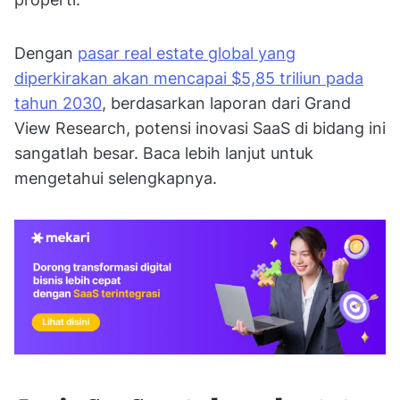
Dengan
pasar real estate global yang
diperkirakan akan mencapai $5,85 triliun pada
tahun 2030
, berdasarkan laporan dari Grand
View Research, potensi inovasi SaaS di bidang ini
sangatlah besar. Baca lebih lanjut untuk
mengetahui selengkapnya.