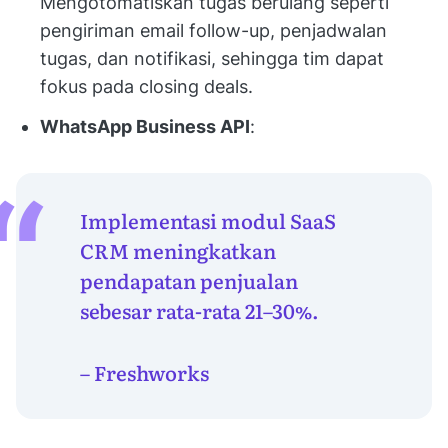
Mengotomatiskan tugas berulang seperti
pengiriman email follow-up, penjadwalan
tugas, dan notifikasi, sehingga tim dapat
fokus pada closing deals.
WhatsApp Business API
:
Implementasi modul SaaS
CRM meningkatkan
pendapatan penjualan
sebesar rata-rata 21–30%.
– Freshworks