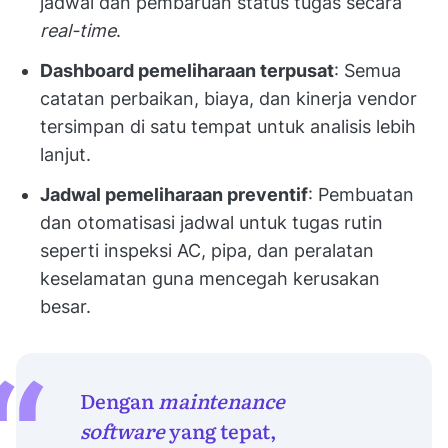
jadwal dan pembaruan status tugas secara
real-time
.
Dashboard pemeliharaan terpusat
: Semua
catatan perbaikan, biaya, dan kinerja vendor
tersimpan di satu tempat untuk analisis lebih
lanjut.
Jadwal pemeliharaan preventif
: Pembuatan
dan otomatisasi jadwal untuk tugas rutin
seperti inspeksi AC, pipa, dan peralatan
keselamatan guna mencegah kerusakan
besar.
Dengan
maintenance
software
yang tepat,