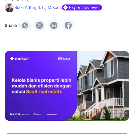
Rizki Adha, S.T., M.Kom.
Share