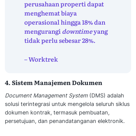
perusahaan properti dapat
menghemat biaya
operasional hingga 18% dan
mengurangi
downtime
yang
tidak perlu sebesar 28%.
– Worktrek
4. Sistem Manajemen Dokumen
Document Management System
(DMS) adalah
solusi terintegrasi untuk mengelola seluruh siklus
dokumen kontrak, termasuk pembuatan,
persetujuan, dan penandatanganan elektronik.