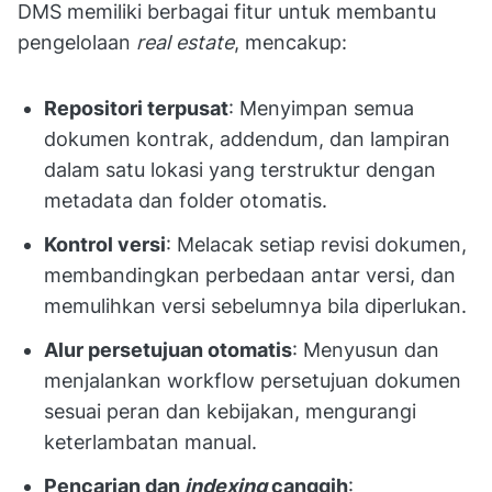
DMS memiliki berbagai fitur untuk membantu
pengelolaan
real estate
, mencakup:
Repositori terpusat
: Menyimpan semua
dokumen kontrak, addendum, dan lampiran
dalam satu lokasi yang terstruktur dengan
metadata dan folder otomatis.
Kontrol versi
: Melacak setiap revisi dokumen,
membandingkan perbedaan antar versi, dan
memulihkan versi sebelumnya bila diperlukan.
Alur persetujuan otomatis
: Menyusun dan
menjalankan workflow persetujuan dokumen
sesuai peran dan kebijakan, mengurangi
keterlambatan manual.
Pencarian dan
indexing
canggih
: