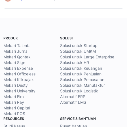
PRODUK
SOLUSI
Mekari Talenta
Solusi untuk Startup
Mekari Jurnal
Solusi untuk UMKM
Mekari Qontak
Solusi untuk Large Enterprise
Mekari Sign
Solusi untuk HR
Mekari Expense
Solusi untuk Keuangan
Mekari Officeless
Solusi untuk Penjualan
Mekari Klikpajak
Solusi untuk Pemasaran
Mekari Desty
Solusi untuk Manufaktur
Mekari University
Solusi untuk Logistik
Mekari Flex
Alternatif ERP
Mekari Pay
Alternatif LMS
Mekari Capital
Mekari POS
RESOURCES
SERVICE & BANTUAN
Studi kasus
Pusat bantuan