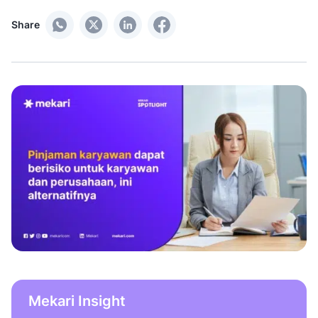
Share
Mekari Insight