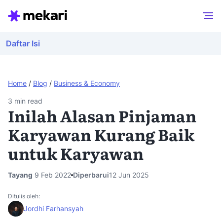
Daftar Isi
Home
/
Blog
/
Business & Economy
3
min read
Inilah Alasan Pinjaman
Karyawan Kurang Baik
untuk Karyawan
Tayang
9 Feb 2022
Diperbarui
12 Jun 2025
Ditulis oleh:
Jordhi Farhansyah