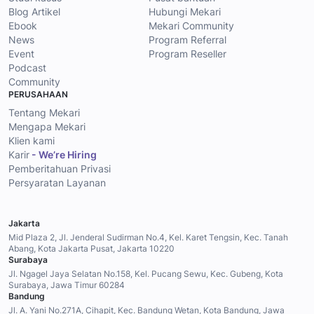
Blog Artikel
Hubungi Mekari
Ebook
Mekari Community
News
Program Referral
Event
Program Reseller
Podcast
Community
PERUSAHAAN
Tentang Mekari
Mengapa Mekari
Klien kami
Karir
- We’re Hiring
Pemberitahuan Privasi
Persyaratan Layanan
Jakarta
Mid Plaza 2, Jl. Jenderal Sudirman No.4, Kel. Karet Tengsin, Kec. Tanah
Abang, Kota Jakarta Pusat, Jakarta 10220
Surabaya
Jl. Ngagel Jaya Selatan No.158, Kel. Pucang Sewu, Kec. Gubeng, Kota
Surabaya, Jawa Timur 60284
Bandung
Jl. A. Yani No.271A, Cihapit, Kec. Bandung Wetan, Kota Bandung, Jawa