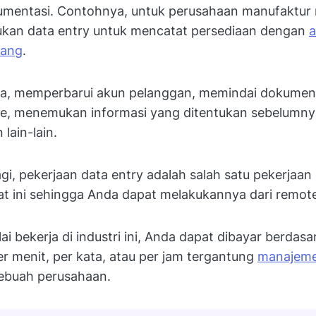
umentasi. Contohnya, untuk perusahaan manufaktur
kan data entry untuk mencatat persediaan dengan
a
rang
.
, memperbarui akun pelanggan, memindai dokumen
file, menemukan informasi yang ditentukan sebelumn
lain-lain.
gi, pekerjaan data entry adalah salah satu pekerjaan 
at ini sehingga Anda dapat melakukannya dari remote
ai bekerja di industri ini, Anda dapat dibayar berdas
r menit, per kata, atau per jam tergantung
manajem
ebuah perusahaan.