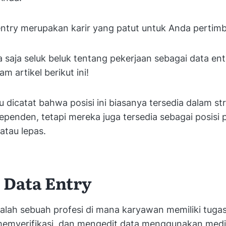
 entry merupakan karir yang patut untuk Anda pertim
a saja seluk beluk tentang pekerjaan sebagai data en
m artikel berikut ini!
u dicatat bahwa posisi ini biasanya tersedia dalam st
ependen, tetapi mereka juga tersedia sebagai posisi
atau lepas.
 Data Entry
alah sebuah profesi di mana karyawan memiliki tuga
mverifikasi, dan mengedit data menggunakan media