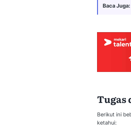
Baca Juga:
Tugas 
Berikut ini b
ketahui: