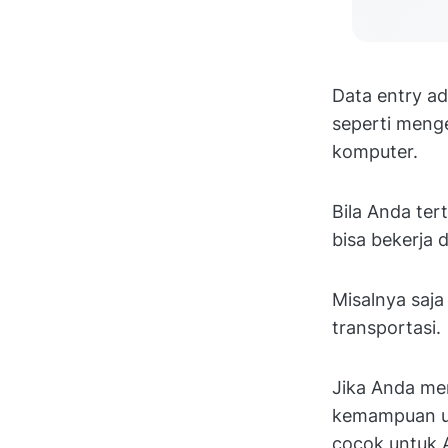
Data entry ad
seperti meng
komputer.
Bila Anda ter
bisa bekerja d
Misalnya saja
transportasi.
Jika Anda mem
kemampuan un
cocok untuk 