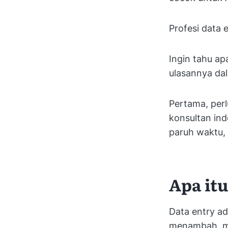
Profesi data
Ingin tahu ap
ulasannya dala
Pertama, perl
konsultan ind
paruh waktu, 
Apa itu
Data entry ad
menambah, me