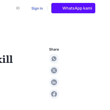
WhatsApp kami
Sign in
ID
Share
ill