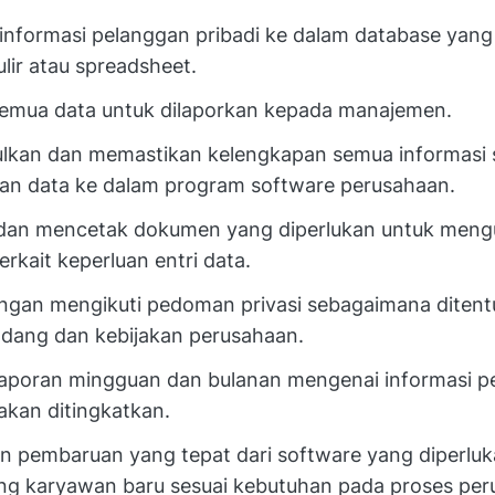
nformasi pelanggan pribadi ke dalam database yan
lir atau spreadsheet.
semua data untuk dilaporkan kepada manajemen.
kan dan memastikan kelengkapan semua informasi 
n data ke dalam program software perusahaan.
dan mencetak dokumen yang diperlukan untuk men
erkait keperluan entri data.
ngan mengikuti pedoman privasi sebagaimana ditent
dang dan kebijakan perusahaan.
aporan mingguan dan bulanan mengenai informasi pe
akan ditingkatkan.
 pembaruan yang tepat dari software yang diperlu
g karyawan baru sesuai kebutuhan pada proses per