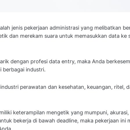
alah jenis pekerjaan administrasi yang melibatkan be
etik dan merekam suara untuk memasukkan data ke 
tarik dengan profesi data entry, maka Anda berkese
i berbagai industri.
 industri perawatan dan kesehatan, keuangan, ritel, 
iliki keterampilan mengetik yang mumpuni, akurasi,
tuk bekerja di bawah deadline, maka pekerjaan ini
Anda.