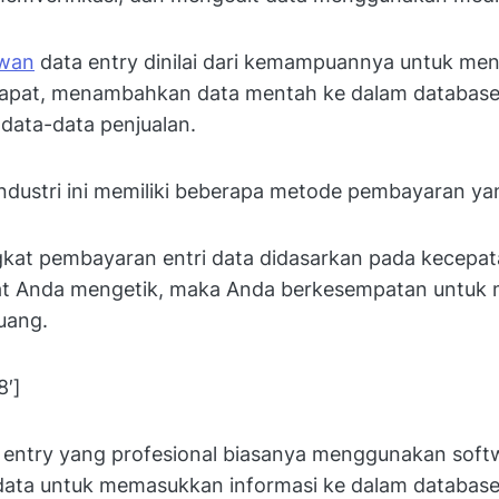
awan
data entry dinilai dari kemampuannya untuk men
 rapat, menambahkan data mentah ke dalam databas
ata-data penjualan.
industri ini memiliki beberapa metode pembayaran y
ngkat pembayaran entri data didasarkan pada kecepa
t Anda mengetik, maka Anda berkesempatan untuk 
uang.
8′]
 entry yang profesional biasanya menggunakan soft
ata untuk memasukkan informasi ke dalam database