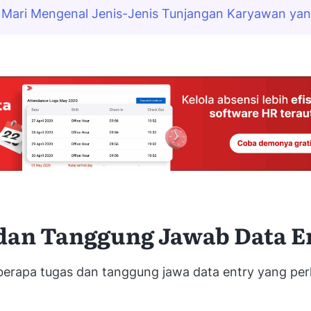
Mari Mengenal Jenis-Jenis Tunjangan Karyawan yan
dan Tanggung Jawab Data E
eberapa tugas dan tanggung jawa data entry yang per