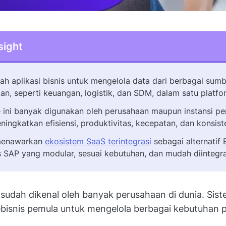
sight
ah aplikasi bisnis untuk mengelola data dari berbagai sum
an, seperti keuangan, logistik, dan SDM, dalam satu platfo
 ini banyak digunakan oleh perusahaan maupun instansi pe
ningkatkan efisiensi, produktivitas, kecepatan, dan konsiste
menawarkan
ekosistem SaaS terintegrasi
sebagai alternatif
s SAP yang modular, sesuai kebutuhan, dan mudah diintegr
udah dikenal oleh banyak perusahaan di dunia. Sist
isnis pemula untuk mengelola berbagai kebutuhan 