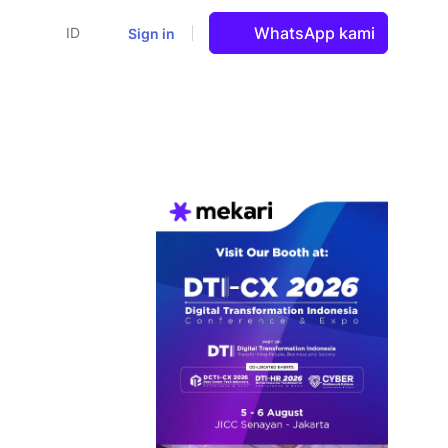
WhatsApp kami
Sign in
ID