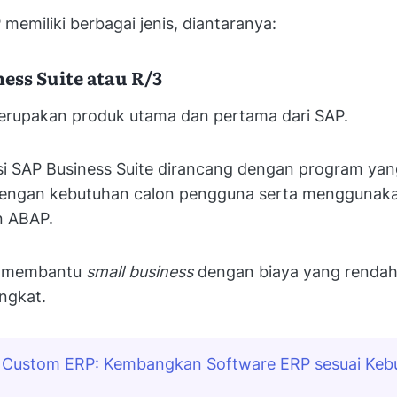
memiliki berbagai jenis, diantaranya:
ness Suite atau R/3
merupakan produk utama dan pertama dari SAP.
asi SAP Business Suite dirancang dengan program ya
dengan kebutuhan calon pengguna serta menggunak
 ABAP.
at membantu
small business
dengan biaya yang rendah
ingkat.
Custom ERP: Kembangkan Software ERP sesuai Kebu