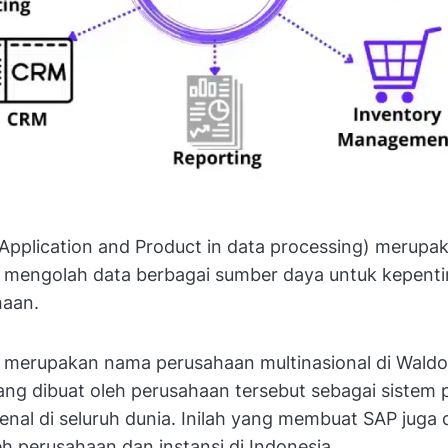
Application and Product in data processing) merupa
k mengolah data berbagai sumber daya untuk kepenti
haan.
 merupakan nama perusahaan multinasional di Waldo
ng dibuat oleh perusahaan tersebut sebagai sistem 
kenal di seluruh dunia. Inilah yang membuat SAP juga 
h perusahaan dan instansi di Indonesia.