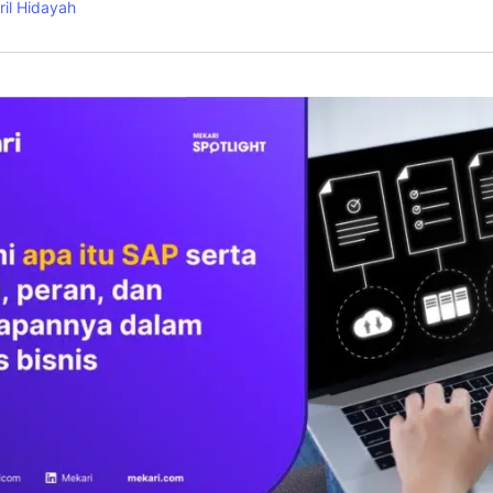
ril Hidayah