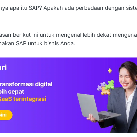
rnya apa itu SAP? Apakah ada perbedaan dengan sist
asan berikut ini untuk mengenal lebih dekat mengen
akan SAP untuk bisnis Anda.