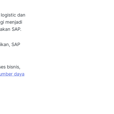
logistic dan
gi menjadi
nakan SAP.
ikan, SAP
es bisnis,
umber daya