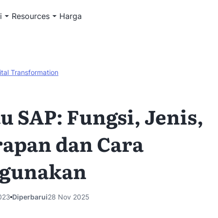
i
Resources
Harga
ital Transformation
tu SAP: Fungsi, Jenis,
apan dan Cara
gunakan
023
Diperbarui
28 Nov 2025