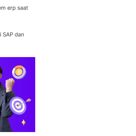
em erp saat
ai SAP dan