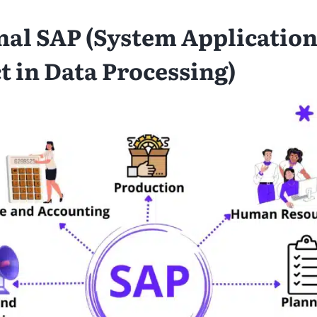
al SAP (System Application
t in Data Processing)