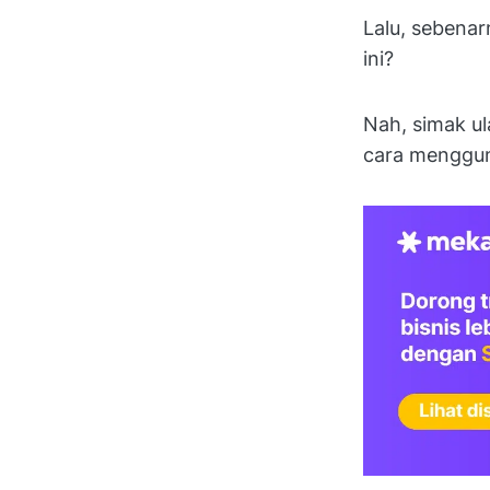
Lalu, sebena
ini?
Nah, simak ul
cara menggun