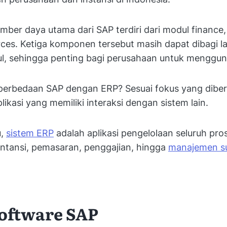
er daya utama dari SAP terdiri dari modul finance, 
es. Ketiga komponen tersebut masih dapat dibagi la
l, sehingga penting bagi perusahaan untuk menggu
 perbedaan SAP dengan ERP? Sesuai fokus yang diber
ikasi yang memiliki interaksi dengan sistem lain.
u,
sistem ERP
adalah aplikasi pengelolaan seluruh pros
untansi, pemasaran, penggajian, hingga
manajemen s
Software SAP