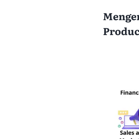
Mengen
Produc