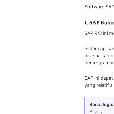
Software SAP 
1. SAP Busi
SAP R/3 ini 
Sistem aplik
disesuaikan 
pemrograman
SAP ini dap
yang relatif s
Baca Juga:
Bisnis