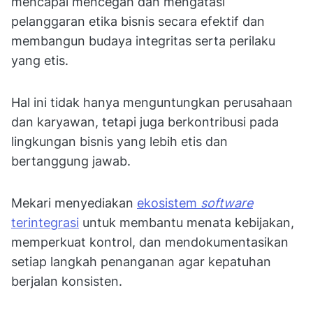
mencapai mencegah dan mengatasi
pelanggaran etika bisnis secara efektif dan
membangun budaya integritas serta perilaku
yang etis.
Hal ini tidak hanya menguntungkan perusahaan
dan karyawan, tetapi juga berkontribusi pada
lingkungan bisnis yang lebih etis dan
bertanggung jawab.
Mekari menyediakan
ekosistem
software
terintegrasi
untuk membantu menata kebijakan,
memperkuat kontrol, dan mendokumentasikan
setiap langkah penanganan agar kepatuhan
berjalan konsisten.