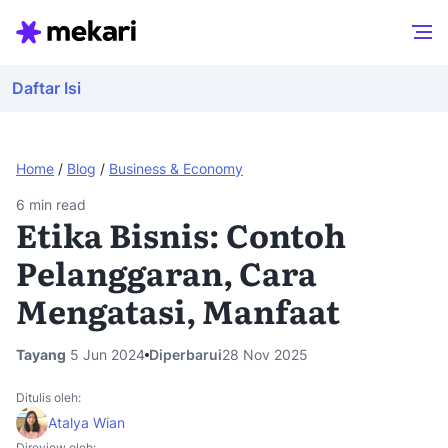
Daftar Isi
Home
/
Blog
/
Business & Economy
6
min read
Etika Bisnis: Contoh
Pelanggaran, Cara
Mengatasi, Manfaat
Tayang
5 Jun 2024
Diperbarui
28 Nov 2025
Ditulis oleh:
Atalya Wian
Direview oleh: