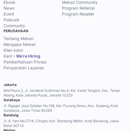
Ebook
Mekari Community
News
Program Referral
Event
Program Reseller
Podcast
Community
PERUSAHAAN
Tentang Mekari
Mengapa Mekari
Klien kami
Karir
- We’re Hiring
Pemberitahuan Privasi
Persyaratan Layanan
Jakarta
Mid Plaza 2, Jl. Jenderal Sudirman No.4, Kel. Karet Tengsin, Kec. Tanah
Abang, Kota Jakarta Pusat, Jakarta 10220
Surabaya
Jl. Ngagel Jaya Selatan No.158, Kel. Pucang Sewu, Kec. Gubeng, Kota
Surabaya, Jawa Timur 60284
Bandung
Jl. A. Yani No.271A, Cihapit, Kec. Bandung Wetan, Kota Bandung, Jawa
Barat 40114
Medan