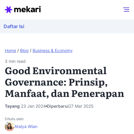
Daftar Isi
Home
/
Blog
/
Business & Economy
3
min read
Good Environmental
Governance: Prinsip,
Manfaat, dan Penerapan
Tayang
23 Jan 2024
Diperbarui
27 Mar 2025
Ditulis oleh:
Atalya Wian