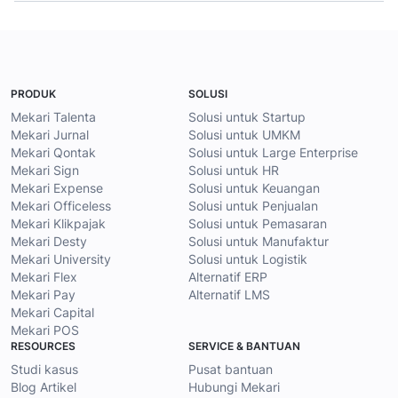
PRODUK
SOLUSI
Mekari Talenta
Solusi untuk Startup
Mekari Jurnal
Solusi untuk UMKM
Mekari Qontak
Solusi untuk Large Enterprise
Mekari Sign
Solusi untuk HR
Mekari Expense
Solusi untuk Keuangan
Mekari Officeless
Solusi untuk Penjualan
Mekari Klikpajak
Solusi untuk Pemasaran
Mekari Desty
Solusi untuk Manufaktur
Mekari University
Solusi untuk Logistik
Mekari Flex
Alternatif ERP
Mekari Pay
Alternatif LMS
Mekari Capital
Mekari POS
RESOURCES
SERVICE & BANTUAN
Studi kasus
Pusat bantuan
Blog Artikel
Hubungi Mekari