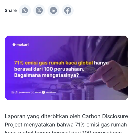
Share
Laporan yang diterbitkan oleh Carbon Disclosure
Project menyatakan bahwa 71% emisi gas rumah
kaca global hanya berasal dari 100 perusahaan.