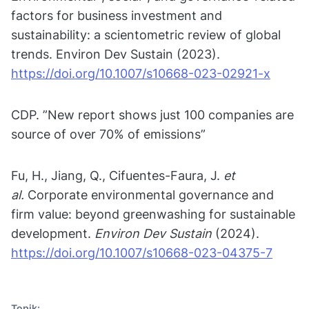
factors for business investment and
sustainability: a scientometric review of global
trends. Environ Dev Sustain (2023).
https://doi.org/10.1007/s10668-023-02921-x
CDP. ”New report shows just 100 companies are
source of over 70% of emissions”
Fu, H., Jiang, Q., Cifuentes-Faura, J.
et
al.
Corporate environmental governance and
firm value: beyond greenwashing for sustainable
development.
Environ Dev Sustain
(2024).
https://doi.org/10.1007/s10668-023-04375-7
Topik: