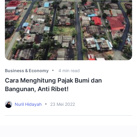
Business & Economy
4
min read
Bu
Cara Menghitung Pajak Bumi dan
P
Bangunan, Anti Ribet!
S
Nuril Hidayah
23 Mei 2022