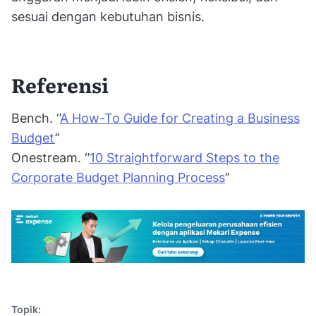
sesuai dengan kebutuhan bisnis.
Referensi
Bench. ‘’
A How-To Guide for Creating a Business
Budget
’’
Onestream. ‘’
10 Straightforward Steps to the
Corporate Budget Planning Process
’’
Topik: