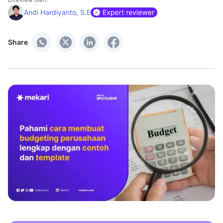
Andi Hardiyanto, S.E
Share