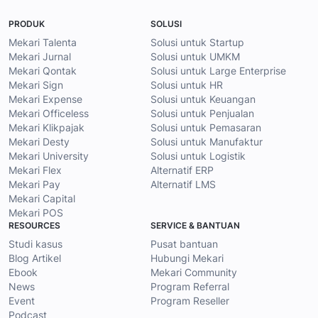
PRODUK
SOLUSI
Mekari Talenta
Solusi untuk Startup
Mekari Jurnal
Solusi untuk UMKM
Mekari Qontak
Solusi untuk Large Enterprise
Mekari Sign
Solusi untuk HR
Mekari Expense
Solusi untuk Keuangan
Mekari Officeless
Solusi untuk Penjualan
Mekari Klikpajak
Solusi untuk Pemasaran
Mekari Desty
Solusi untuk Manufaktur
Mekari University
Solusi untuk Logistik
Mekari Flex
Alternatif ERP
Mekari Pay
Alternatif LMS
Mekari Capital
Mekari POS
RESOURCES
SERVICE & BANTUAN
Studi kasus
Pusat bantuan
Blog Artikel
Hubungi Mekari
Ebook
Mekari Community
News
Program Referral
Event
Program Reseller
Podcast