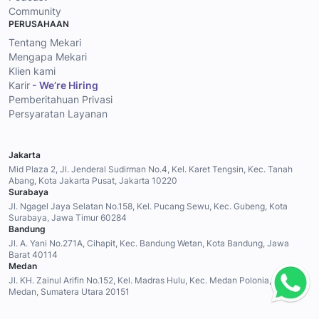
Community
PERUSAHAAN
Tentang Mekari
Mengapa Mekari
Klien kami
Karir
- We’re Hiring
Pemberitahuan Privasi
Persyaratan Layanan
Jakarta
Mid Plaza 2, Jl. Jenderal Sudirman No.4, Kel. Karet Tengsin, Kec. Tanah
Abang, Kota Jakarta Pusat, Jakarta 10220
Surabaya
Jl. Ngagel Jaya Selatan No.158, Kel. Pucang Sewu, Kec. Gubeng, Kota
Surabaya, Jawa Timur 60284
Bandung
Jl. A. Yani No.271A, Cihapit, Kec. Bandung Wetan, Kota Bandung, Jawa
Barat 40114
Medan
Jl. KH. Zainul Arifin No.152, Kel. Madras Hulu, Kec. Medan Polonia, Kota
Medan, Sumatera Utara 20151