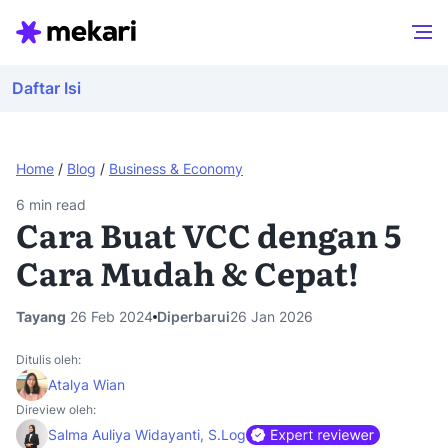
Daftar Isi
Home
/
Blog
/
Business & Economy
6
min read
Cara Buat VCC dengan 5
Cara Mudah & Cepat!
Tayang
26 Feb 2024
Diperbarui
26 Jan 2026
Ditulis oleh:
Atalya Wian
Direview oleh:
Salma Auliya Widayanti, S.Log