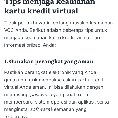
Tips menjaga keamanan
kartu kredit virtual
Tidak perlu khawatir tentang masalah keamanan
VCC Anda. Berikut adalah beberapa tips untuk
menjaga keamanan kartu kredit virtual dan
informasi pribadi Anda:
1. Gunakan perangkat yang aman
Pastikan perangkat elektronik yang Anda
gunakan untuk mengakses akun kartu kredit
virtual Anda aman. Ini bisa dilakukan dengan
memasang
password
yang kuat, rutin
memperbarui sistem operasi dan aplikasi, serta
menginstal
software
keamanan yang
terpercaya.