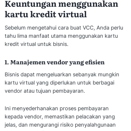
Keuntungan menggunakan
kartu kredit virtual
Sebelum mengetahui cara buat VCC, Anda perlu
tahu lima manfaat utama menggunakan kartu
kredit virtual untuk bisnis.
1. Manajemen vendor yang efisien
Bisnis dapat mengeluarkan sebanyak mungkin
kartu virtual yang diperlukan untuk berbagai
vendor atau tujuan pembayaran.
Ini menyederhanakan proses pembayaran
kepada vendor, memastikan pelacakan yang
jelas, dan mengurangi risiko penyalahgunaan