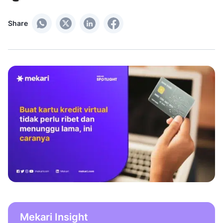
Share
Mekari Insight