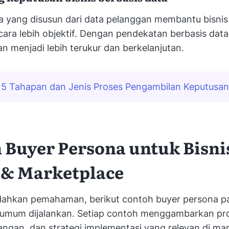
a yang disusun dari data pelanggan membantu bisni
ara lebih objektif. Dengan pendekatan berbasis data,
an menjadi lebih terukur dan berkelanjutan.
5 Tahapan dan Jenis Proses Pengambilan Keputusa
 Buyer Persona untuk Bisni
 & Marketplace
hkan pemahaman, berikut contoh buyer persona p
 umum dijalankan. Setiap contoh menggambarkan prof
tangan, dan strategi implementasi yang relevan di ma