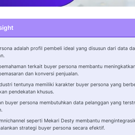
sight
rsona adalah profil pembeli ideal yang disusun dari data da
n.
emahaman terkait buyer persona membantu meningkatkan 
 pemasaran dan konversi penjualan.
ndustri tentunya memiliki karakter buyer persona yang ber
kan pendekatan khusus.
n buyer persona membutuhkan data pelanggan yang terstr
n.
mnichannel seperti Mekari Desty membantu mengintegrasi
alankan strategi buyer persona secara efektif.