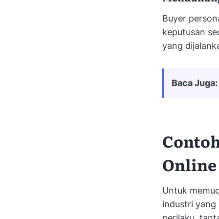
Buyer person
keputusan sec
yang dijalank
Baca Juga:
Contoh
Online
Untuk memuda
industri yang
perilaku, tan