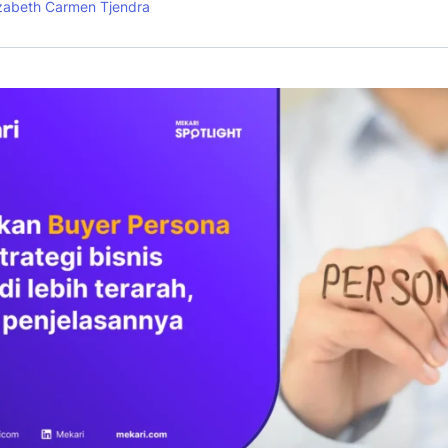
izabeth Carmen Tjendra