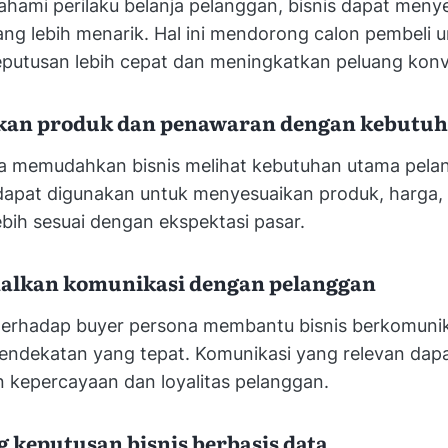
ami perilaku belanja pelanggan, bisnis dapat meny
ng lebih menarik. Hal ini mendorong calon pembeli 
putusan lebih cepat dan meningkatkan peluang konv
kan produk dan penawaran dengan kebutuh
a memudahkan bisnis melihat kebutuhan utama pela
i dapat digunakan untuk menyesuaikan produk, harga
bih sesuai dengan ekspektasi pasar.
alkan komunikasi dengan pelanggan
rhadap buyer persona membantu bisnis berkomuni
endekatan yang tepat. Komunikasi yang relevan dap
 kepercayaan dan loyalitas pelanggan.
keputusan bisnis berbasis data