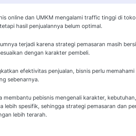
is online dan UMKM mengalami traffic tinggi di toko
tetapi hasil penjualannya belum optimal.
mumnya terjadi karena strategi pemasaran masih ber
sesuaikan dengan karakter pembeli.
atkan efektivitas penjualan, bisnis perlu memahami 
ng sebenarnya.
a membantu pebisnis mengenali karakter, kebutuhan,
a lebih spesifik, sehingga strategi pemasaran dan pe
ngan lebih terarah.