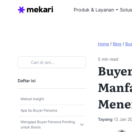
Produk & Layanan
Solus
Home
/
Blog
/
Bus
5
min read
Buyer
Daftar isi
Manfa
Mene
Mekari Insight
Apa itu Buyer Persona
Tayang
12 Jan 2
Mengapa Buyer Persona Penting
untuk Bisnis