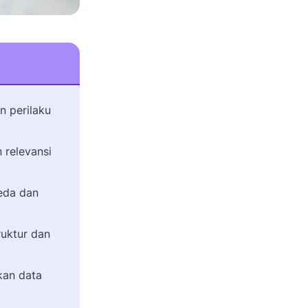
n perilaku
relevansi
beda dan
uktur dan
kan data