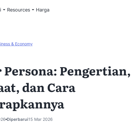
i
Resources
Harga
iness & Economy
 Persona: Pengertian,
at, dan Cara
rapkannya
026
Diperbarui
15 Mar 2026