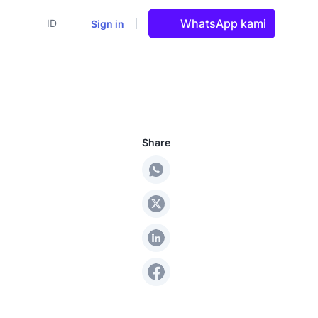
WhatsApp kami
Sign in
ID
Share