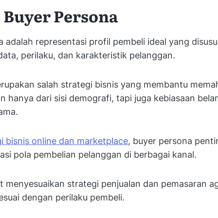
u Buyer Persona
 adalah representasi profil pembeli ideal yang disus
ata, perilaku, dan karakteristik pelanggan.
erupakan salah strategi bisnis yang membantu mema
n hanya dari sisi demografi, tapi juga kebiasaan bela
ama.
gi bisnis online dan marketplace
, buyer persona penti
asi pola pembelian pelanggan di berbagai kanal.
t menyesuaikan strategi penjualan dan pemasaran ag
esuai dengan perilaku pembeli.