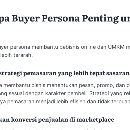
a Buyer Persona Penting u
er persona membantu pebisnis online dan UMKM m
lebih terarah.
trategi pemasaran yang lebih tepat sasaran
a membantu bisnis menentukan pesan, promo, dan 
g sesuai dengan karakter pembeli. Strategi yang re
a pemasaran menjadi lebih efisien dan tidak terbua
an konversi penjualan di marketplace