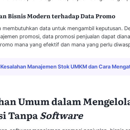
an Bisnis Modern terhadap Data Promo
n membutuhkan data untuk mengambil keputusan. D
jemen promosi, data promosi penjualan dapat dianal
romo mana yang efektif dan mana yang perlu diwasp
 
Kesalahan Manajemen Stok UMKM dan Cara Mengat
han Umum dalam Mengelol
si Tanpa
Software