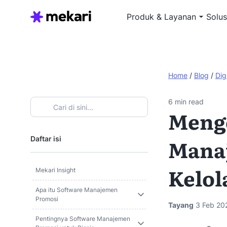
Produk & Layanan
Solus
Home
/
Blog
/
Dig
6
min read
Menge
Daftar isi
Manaj
Kelol
Mekari Insight
Apa itu Software Manajemen
Promosi
Tayang
3 Feb 20
Pentingnya Software Manajemen