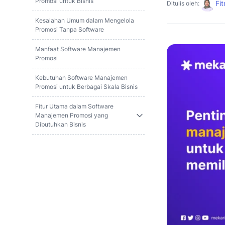
Promosi untuk Bisnis
Fit
Ditulis oleh:
Kesalahan Umum dalam Mengelola
Promosi Tanpa Software
Manfaat Software Manajemen
Promosi
Kebutuhan Software Manajemen
Promosi untuk Berbagai Skala Bisnis
Fitur Utama dalam Software
Manajemen Promosi yang
Dibutuhkan Bisnis
Dampak Positif Menggunakan
Software Manajemen Promosi
Integrasi Software Manajemen
Promosi dengan Sistem Lain
Rekomendasi Software Manajemen
Promosi untuk Bisnis