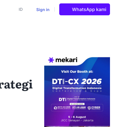
WhatsApp kami
Sign in
ID
rategi