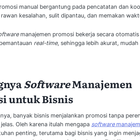
omosi manual bergantung pada pencatatan dan koor
 rawan kesalahan, sulit dipantau, dan memakan wakt
oftware
manajemen promosi bekerja secara otomatis
n pemantauan
real-time
, sehingga lebih akurat, mudah 
gnya
Software
Manajemen
i untuk Bisnis
knya, banyak bisnis menjalankan promosi tanpa per
 jelas. Oleh karena itulah mengapa
software
manajem
uhan penting, terutama bagi bisnis yang ingin menj