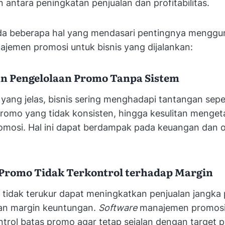
antara peningkatan penjualan dan profitabilitas.
da beberapa hal yang mendasari pentingnya mengg
jemen promosi untuk bisnis yang dijalankan:
an Pengelolaan Promo Tanpa Sistem
yang jelas, bisnis sering menghadapi tantangan sep
romo yang tidak konsisten, hingga kesulitan menget
romosi. Hal ini dapat berdampak pada keuangan dan 
Promo Tidak Terkontrol terhadap Margin
 tidak terukur dapat meningkatkan penjualan jangka
an margin keuntungan.
Software
manajemen promos
trol batas promo agar tetap sejalan dengan target pr