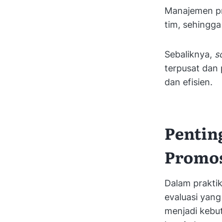
Manajemen pr
tim, sehingga
Sebaliknya,
s
terpusat da
dan efisien.
Pentin
Promos
Dalam prakti
evaluasi yang
menjadi kebut