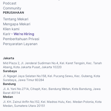
Podcast
Community
PERUSAHAAN
Tentang Mekari
Mengapa Mekari
Klien kami
Karir
- We’re Hiring
Pemberitahuan Privasi
Persyaratan Layanan
Jakarta
Mid Plaza 2, Jl. Jenderal Sudirman No.4, Kel. Karet Tengsin, Kec. Tanah
Abang, Kota Jakarta Pusat, Jakarta 10220
Surabaya
Jl. Ngagel Jaya Selatan No.158, Kel. Pucang Sewu, Kec. Gubeng, Kota
Surabaya, Jawa Timur 60284
Bandung
Jl. A. Yani No.271A, Cihapit, Kec. Bandung Wetan, Kota Bandung, Jawa
Barat 40114
Medan
Jl. KH. Zainul Arifin No.152, Kel. Madras Hulu, Kec. Medan Polonia, Kota
Medan, Sumatera Utara 20151