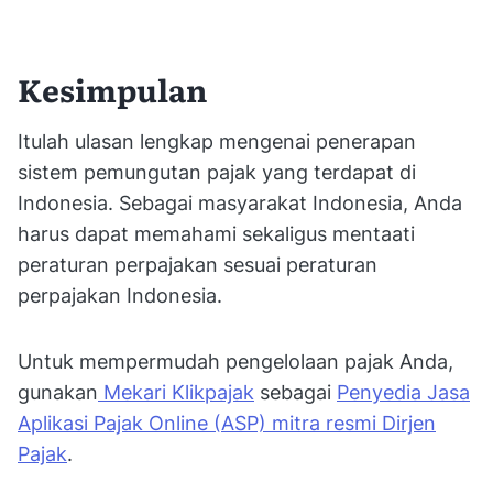
Kesimpulan
Itulah ulasan lengkap mengenai penerapan
sistem pemungutan pajak yang terdapat di
Indonesia. Sebagai masyarakat Indonesia, Anda
harus dapat memahami sekaligus mentaati
peraturan perpajakan sesuai peraturan
perpajakan Indonesia.
Untuk mempermudah pengelolaan pajak Anda,
gunakan
Mekari Klikpajak
sebagai
Penyedia Jasa
Aplikasi Pajak Online (ASP) mitra resmi Dirjen
Pajak
.