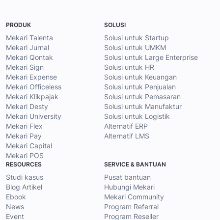
PRODUK
SOLUSI
Mekari Talenta
Solusi untuk Startup
Mekari Jurnal
Solusi untuk UMKM
Mekari Qontak
Solusi untuk Large Enterprise
Mekari Sign
Solusi untuk HR
Mekari Expense
Solusi untuk Keuangan
Mekari Officeless
Solusi untuk Penjualan
Mekari Klikpajak
Solusi untuk Pemasaran
Mekari Desty
Solusi untuk Manufaktur
Mekari University
Solusi untuk Logistik
Mekari Flex
Alternatif ERP
Mekari Pay
Alternatif LMS
Mekari Capital
Mekari POS
RESOURCES
SERVICE & BANTUAN
Studi kasus
Pusat bantuan
Blog Artikel
Hubungi Mekari
Ebook
Mekari Community
News
Program Referral
Event
Program Reseller