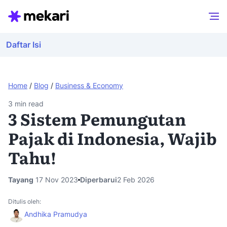
Daftar Isi
Home
/
Blog
/
Business & Economy
3
min read
3 Sistem Pemungutan
Pajak di Indonesia, Wajib
Tahu!
Tayang
17 Nov 2023
Diperbarui
2 Feb 2026
Ditulis oleh:
Andhika Pramudya