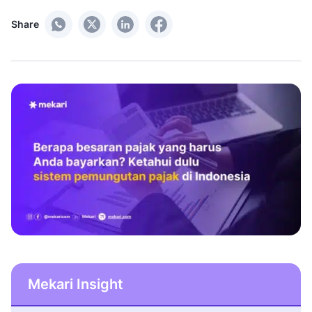
Share
Mekari Insight