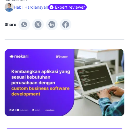
Habil Hardiansyah
Share