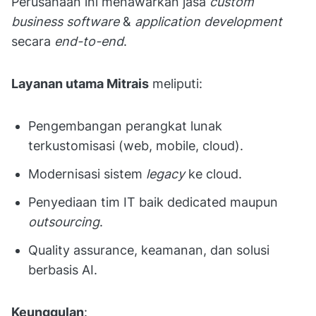
Perusahaan ini menawarkan jasa
custom
business software
&
application development
secara
end-to-end
.
Layanan utama Mitrais
meliputi:
Pengembangan perangkat lunak
terkustomisasi (web, mobile, cloud).
Modernisasi sistem
legacy
ke cloud.
Penyediaan tim IT baik dedicated maupun
outsourcing
.
Quality assurance, keamanan, dan solusi
berbasis AI.
Keunggulan
: