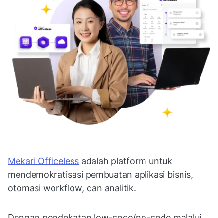
Mekari Officeless
adalah platform untuk
mendemokratisasi pembuatan aplikasi bisnis,
otomasi workflow, dan analitik.
Dengan pendekatan low-code/no-code melalui