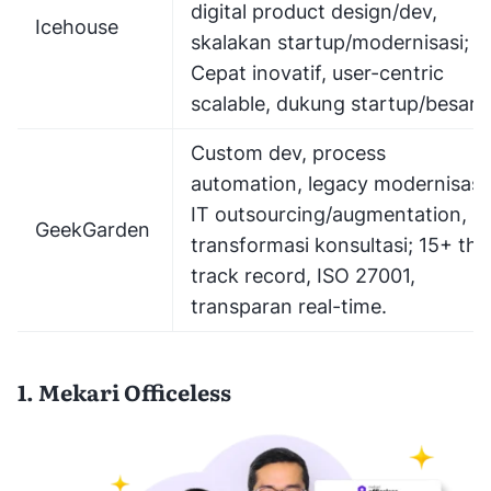
digital product design/dev,
Icehouse
skalakan startup/modernisasi;
Cepat inovatif, user-centric
scalable, dukung startup/besar.
Custom dev, process
automation, legacy modernisasi,
IT outsourcing/augmentation,
GeekGarden
transformasi konsultasi; 15+ thn
track record, ISO 27001,
transparan real-time.
1. Mekari Officeless