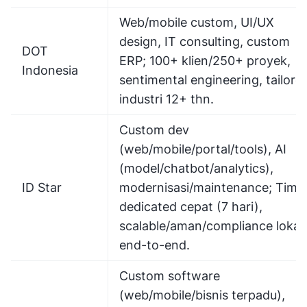
Web/mobile custom, UI/UX
design, IT consulting, custom
DOT
ERP; 100+ klien/250+ proyek,
Indonesia
sentimental engineering, tailore
industri 12+ thn.
Custom dev
(web/mobile/portal/tools), AI
(model/chatbot/analytics),
ID Star
modernisasi/maintenance; Tim
dedicated cepat (7 hari),
scalable/aman/compliance lokal,
end-to-end.
Custom software
(web/mobile/bisnis terpadu),