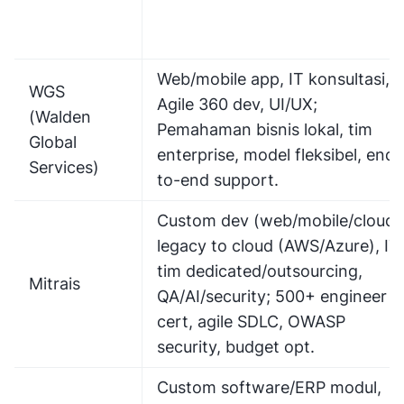
Web/mobile app, IT konsultasi,
WGS
Agile 360 dev, UI/UX;
(Walden
Pemahaman bisnis lokal, tim
Global
enterprise, model fleksibel, end-
Services)
to-end support.
Custom dev (web/mobile/cloud)
legacy to cloud (AWS/Azure), IT
tim dedicated/outsourcing,
Mitrais
QA/AI/security; 500+ engineer
cert, agile SDLC, OWASP
security, budget opt.
Custom software/ERP modul,