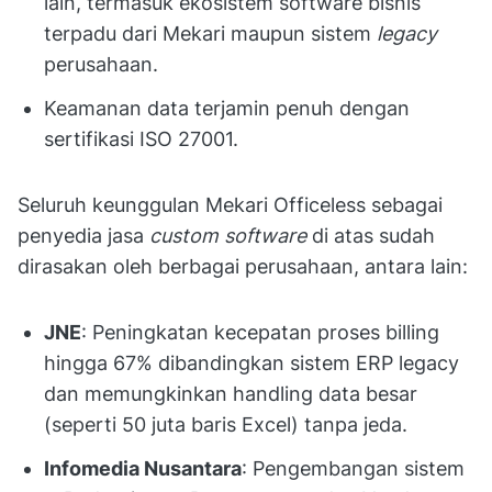
lain, termasuk ekosistem software bisnis
terpadu dari Mekari maupun sistem
legacy
perusahaan.
Keamanan data terjamin penuh dengan
sertifikasi ISO 27001.
Seluruh keunggulan Mekari Officeless sebagai
penyedia jasa
custom software
di atas sudah
dirasakan oleh berbagai perusahaan, antara lain:
JNE
: Peningkatan kecepatan proses billing
hingga 67% dibandingkan sistem ERP legacy
dan memungkinkan handling data besar
(seperti 50 juta baris Excel) tanpa jeda.
Infomedia Nusantara
: Pengembangan sistem