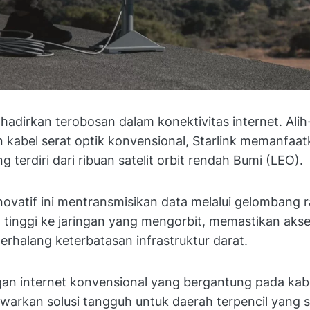
hadirkan terobosan dalam konektivitas internet. Alih-
kabel serat optik konvensional, Starlink memanfaat
g terdiri dari ribuan satelit orbit rendah Bumi (LEO).
ovatif ini mentransmisikan data melalui gelombang r
tinggi ke jaringan yang mengorbit, memastikan akse
terhalang keterbatasan infrastruktur darat.
n internet konvensional yang bergantung pada kabel
awarkan solusi tangguh untuk daerah terpencil yang