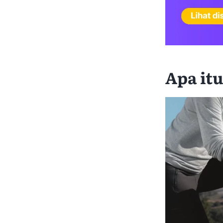
Apa it