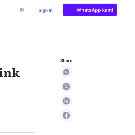
WhatsApp kami
Sign in
ID
Share
link