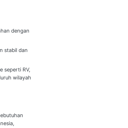
mahan dengan
 stabil dan
 seperti RV,
luruh wilayah
kebutuhan
nesia,