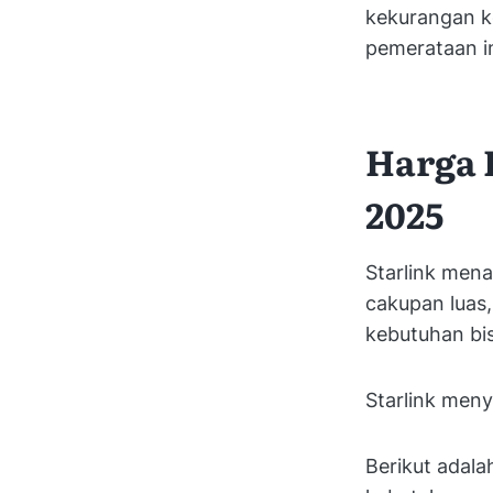
kekurangan k
pemerataan in
Harga 
2025
Starlink mena
cakupan luas
kebutuhan bis
Starlink meny
Berikut adala