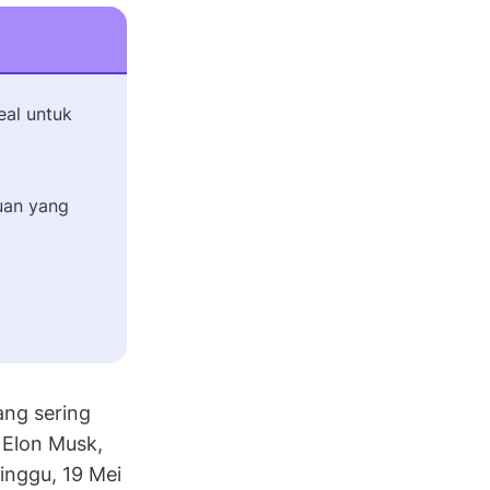
eal untuk
uan yang
ang sering
 Elon Musk,
inggu, 19 Mei