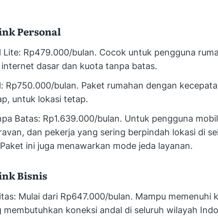
ink Personal
l Lite: Rp479.000/bulan. Cocok untuk pengguna ru
internet dasar dan kuota tanpa batas.
l: Rp750.000/bulan. Paket rumahan dengan kecepatan
ap, untuk lokasi tetap.
npa Batas: Rp1.639.000/bulan. Untuk pengguna mobile
avan, dan pekerja yang sering berpindah lokasi di se
 Paket ini juga menawarkan mode jeda layanan.
ink Bisnis
ritas: Mulai dari Rp647.000/bulan. Mampu memenuhi 
g membutuhkan koneksi andal di seluruh wilayah Indo