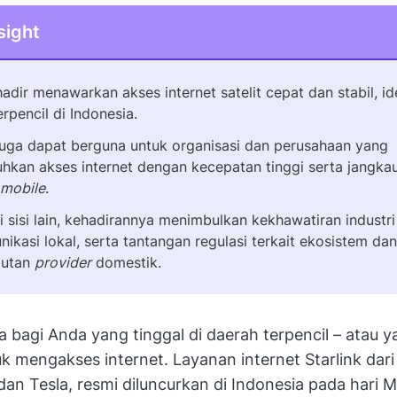
sight
hadir menawarkan akses internet satelit cepat dan stabil, id
rpencil di Indonesia.
 juga dapat berguna untuk organisasi dan perusahaan yang
kan akses internet dengan kecepatan tinggi serta jangka
mobile
.
 sisi lain, kehadirannya menimbulkan kekhawatiran industri
nikasi lokal, serta tantangan regulasi terkait ekosistem dan
jutan
provider
domestik.
 bagi Anda yang tinggal di daerah terpencil – atau y
uk mengakses internet. Layanan internet Starlink dari
n Tesla, resmi diluncurkan di Indonesia pada hari M