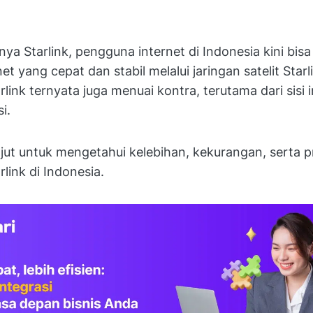
ya Starlink, pengguna internet di Indonesia kini bis
et yang cepat dan stabil melalui jaringan satelit Star
link ternyata juga menuai kontra, terutama dari sisi i
si.
njut untuk mengetahui kelebihan, kekurangan, serta 
rlink di Indonesia.