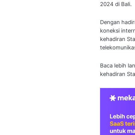
2024 di Bali.
Dengan hadirn
koneksi intern
kehadiran Star
telekomunika
Baca lebih la
kehadiran Sta