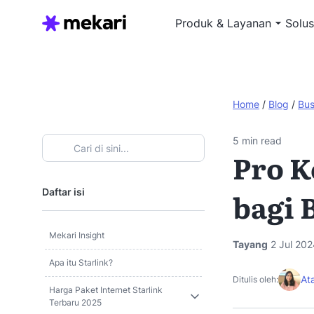
Produk & Layanan
Solus
Home
/
Blog
/
Bus
5
min read
Pro K
Daftar isi
bagi 
Mekari Insight
Tayang
2 Jul 202
Apa itu Starlink?
At
Ditulis oleh:
Harga Paket Internet Starlink
Terbaru 2025