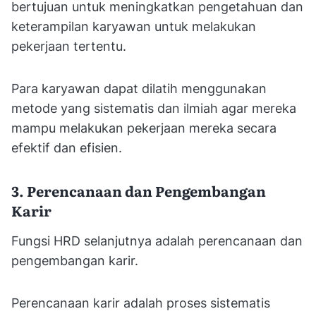
bertujuan untuk meningkatkan pengetahuan dan
keterampilan karyawan untuk melakukan
pekerjaan tertentu.
Para karyawan dapat dilatih menggunakan
metode yang sistematis dan ilmiah agar mereka
mampu melakukan pekerjaan mereka secara
efektif dan efisien.
3. Perencanaan dan Pengembangan
Karir
Fungsi HRD selanjutnya adalah perencanaan dan
pengembangan karir.
Perencanaan karir adalah proses sistematis