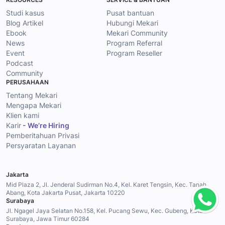
Studi kasus
Pusat bantuan
Blog Artikel
Hubungi Mekari
Ebook
Mekari Community
News
Program Referral
Event
Program Reseller
Podcast
Community
PERUSAHAAN
Tentang Mekari
Mengapa Mekari
Klien kami
Karir
- We’re Hiring
Pemberitahuan Privasi
Persyaratan Layanan
Jakarta
Mid Plaza 2, Jl. Jenderal Sudirman No.4, Kel. Karet Tengsin, Kec. Tanah
Abang, Kota Jakarta Pusat, Jakarta 10220
Surabaya
Jl. Ngagel Jaya Selatan No.158, Kel. Pucang Sewu, Kec. Gubeng, Kota
Surabaya, Jawa Timur 60284