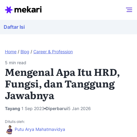
Daftar Isi
Home
/
Blog
/
Career & Profession
5
min read
Mengenal Apa Itu HRD,
Fungsi, dan Tanggung
Jawabnya
Tayang
1 Sep 2023
Diperbarui
5 Jan 2026
Ditulis oleh:
Putu Arya Mahatmavidya