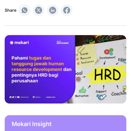
Share
Mekari Insight