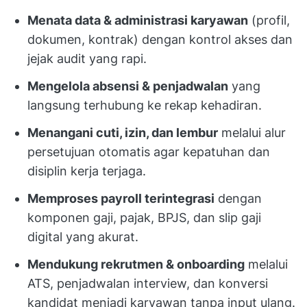
Menata data & administrasi karyawan
(profil,
dokumen, kontrak) dengan kontrol akses dan
jejak audit yang rapi.
Mengelola absensi & penjadwalan
yang
langsung terhubung ke rekap kehadiran.
Menangani cuti, izin, dan lembur
melalui alur
persetujuan otomatis agar kepatuhan dan
disiplin kerja terjaga.
Memproses payroll terintegrasi
dengan
komponen gaji, pajak, BPJS, dan slip gaji
digital yang akurat.
Mendukung rekrutmen & onboarding
melalui
ATS, penjadwalan interview, dan konversi
kandidat menjadi karyawan tanpa input ulang.