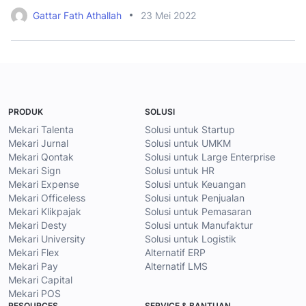
Gattar Fath Athallah
23 Mei 2022
PRODUK
SOLUSI
Mekari Talenta
Solusi untuk Startup
Mekari Jurnal
Solusi untuk UMKM
Mekari Qontak
Solusi untuk Large Enterprise
Mekari Sign
Solusi untuk HR
Mekari Expense
Solusi untuk Keuangan
Mekari Officeless
Solusi untuk Penjualan
Mekari Klikpajak
Solusi untuk Pemasaran
Mekari Desty
Solusi untuk Manufaktur
Mekari University
Solusi untuk Logistik
Mekari Flex
Alternatif ERP
Mekari Pay
Alternatif LMS
Mekari Capital
Mekari POS
RESOURCES
SERVICE & BANTUAN