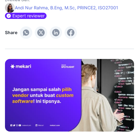
Andi Nur Rahma, B.Eng, M.Sc, PRINCE2, ISO27001
Share