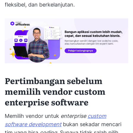
fleksibel, dan berkelanjutan.
Pertimbangan sebelum
memilih vendor custom
enterprise software
Memilih vendor untuk
enterprise
custom
software development
bukan sekadar mencari
tim yang bisa
coding
. Supaya tidak salah pilih,