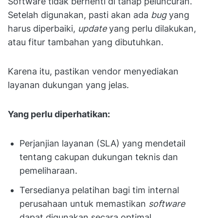
Software tidak berhenti di tahap peluncuran.
Setelah digunakan, pasti akan ada
bug
yang
harus diperbaiki,
update
yang perlu dilakukan,
atau fitur tambahan yang dibutuhkan.
Karena itu, pastikan vendor menyediakan
layanan dukungan yang jelas.
Yang perlu diperhatikan:
Perjanjian layanan (SLA) yang mendetail
tentang cakupan dukungan teknis dan
pemeliharaan.
Tersedianya pelatihan bagi tim internal
perusahaan untuk memastikan
software
dapat digunakan secara optimal.