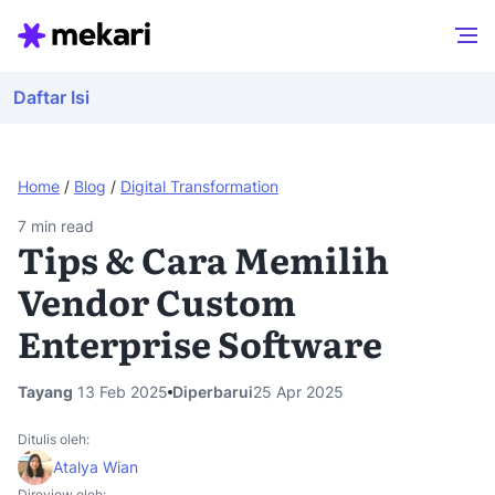
Daftar Isi
Home
/
Blog
/
Digital Transformation
7
min read
Tips & Cara Memilih
Vendor Custom
Enterprise Software
Tayang
13 Feb 2025
Diperbarui
25 Apr 2025
Ditulis oleh:
Atalya Wian
Direview oleh: