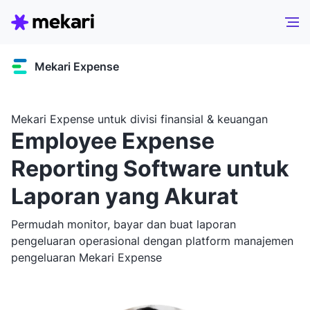
Mekari Expense
Mekari Expense untuk divisi finansial & keuangan
Employee Expense
Reporting Software untuk
Laporan yang Akurat
Permudah monitor, bayar dan buat laporan
pengeluaran operasional dengan platform manajemen
pengeluaran Mekari Expense