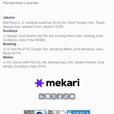
Persyaratan Layanan
Jakarta
Mid Plaza 2, Jl. Jenderal Sudirman No.4, Kel. Karet Tengsin, Kec. Tanah
Abang, Kota Jakarta Pusat, Jakarta 10220
Surabaya
Jl. Ngagel Jaya Selatan No.158, Kel. Pucang Sewu, Kec. Gubeng, Kota
Surabaya, Jawa Timur 60284
Bandung
Jl. A. Yani No.271A, Cihapit, Kec. Bandung Wetan, Kota Bandung, Jawa
Barat 40114
Medan
Jl. KH. Zainul Arifin No.152, Kel. Madras Hulu, Kec. Medan Polonia, Kota
Medan, Sumatera Utara 20151